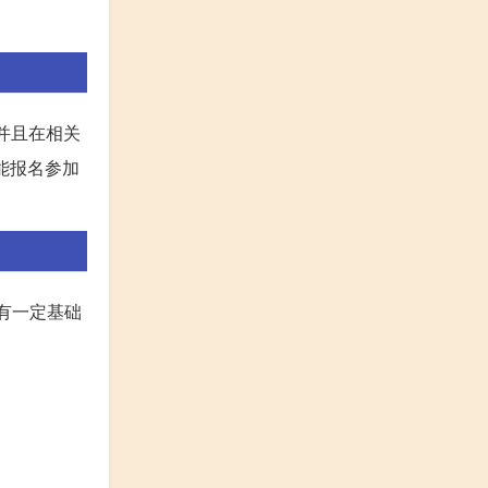
，并且在相关
能报名参加
有一定基础