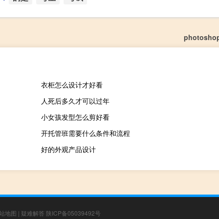
photosh
衣柜怎么设计才好看
人死后多久才可以过年
小女孩发型怎么剪好看
开托管班需要什么条件和流程
好的外观产品设计
站地图
|
疑难解答
陕ICP备05039492号