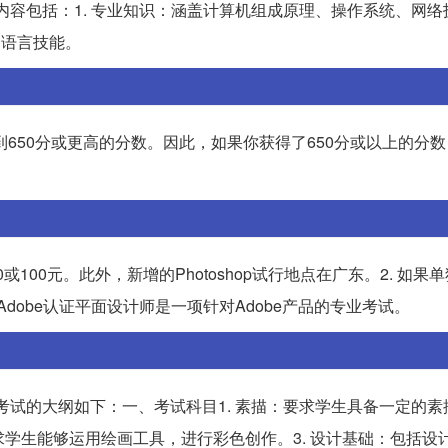
内容包括：1. 专业知识：涵盖计算机组成原理、操作系统、网络
C语言技能。
试需要达到650分或更高的分数。因此，如果你获得了650分或以上的分
0或100元。此外，新增的Photoshop试行地点在广东。2. 如果单
dobe认证平面设计师是一项针对Adobe产品的专业考试。
考试的大纲如下：一、考试科目1. 素描：要求学生具备一定的素
求学生能够运用绘画工具，进行彩色创作。3. 设计基础：包括设