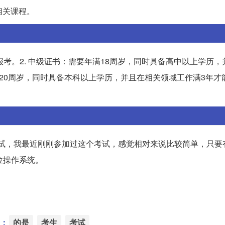
相关课程。
报考。2. 中级证书：需要年满18周岁，同时具备高中以上学历
满20周岁，同时具备本科以上学历，并且在相关领域工作满3年才
级考试，我最近刚刚参加过这个考试，感觉相对来说比较简单，只要
位操作系统。
：
的是
考生
考试