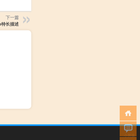
下一篇
op特长描述
小男孩