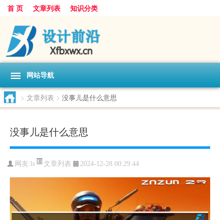
首 页
文章列表
知识分类
网站导航
>
文章列表
>
没事儿是什么意思
没事儿是什么意思
文章列表
网友:
ls
2024-12-28 00:29:44