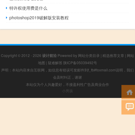
特许权使用费是什么
photoshop2019破解版安装教程
Copyright © 2012 - 2026
设计前沿
Powered by
网站分类目录
|
精选推荐文章
|
网站
地图
|
疑难解答
陕ICP备05039492号
声明：本站内容来自互联网，如信息有错误可发邮件到f_fb#foxmail.com说明，我们
会及时纠正，谢谢
本站仅为个人兴趣爱好，不接盈利性广告及商业合作
小男孩