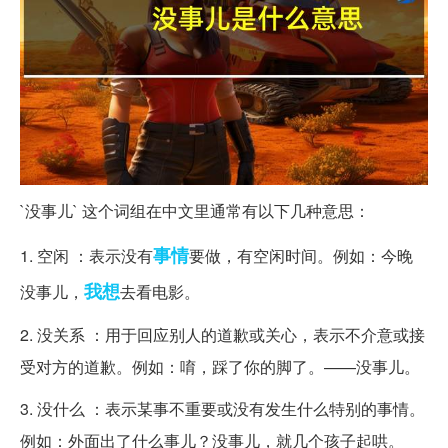
`没事儿` 这个词组在中文里通常有以下几种意思：
事情
1. 空闲 ：表示没有
要做，有空闲时间。例如：今晚
我想
没事儿，
去看电影。
2. 没关系 ：用于回应别人的道歉或关心，表示不介意或接
受对方的道歉。例如：唷，踩了你的脚了。——没事儿。
3. 没什么 ：表示某事不重要或没有发生什么特别的事情。
例如：外面出了什么事儿？没事儿，就几个孩子起哄。