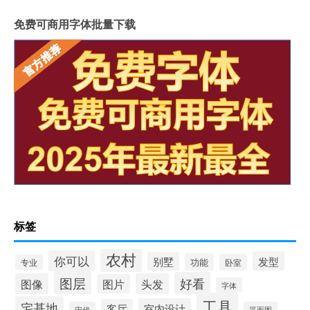
免费可商用字体批量下载
标签
农村
你可以
发型
别墅
功能
卧室
专业
图层
好看
图像
头发
图片
字体
工具
宅基地
室内设计
客厅
宋代
平面图