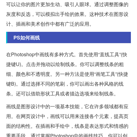
可以让你的图片更加生动、吸引人眼球。通过调整图像的
灰度和反选，可以模拟出手绘的效果。这种技术在图形设
计、插画和美术创作中都有广泛的应用。
PS如何画线
在Photoshop中画线有多种方式。首先使用“直线工具”(快
捷键U)。点击并拖动以绘制线条。你可以调整线条的粗
细、颜色和不透明度。另一种方法是使用“画笔工具”(快捷
键B)。通过选择不同的笔刷，你可以画出各种风格的线
条。还可以借助形状工具或者描边选项来绘制线条。
画线是图形设计中的一项基本技能，它在许多领域都有应
用。在网页设计中，画线可以用来连接各个元素，提高页
面的结构性。在插画和手绘中，线条是表达形式和情感的
重要手段。通过掌握Photoshop中的画线技巧，你可以创