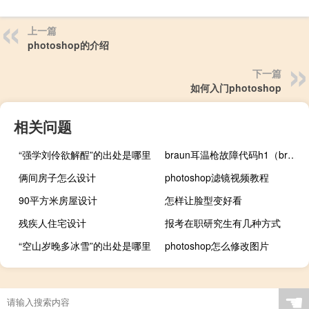
上一篇
photoshop的介绍
下一篇
如何入门photoshop
相关问题
“强学刘伶欲解酲”的出处是哪里
braun耳温枪故障代码h1（braun耳温枪 故障）
俩间房子怎么设计
photoshop滤镜视频教程
90平方米房屋设计
怎样让脸型变好看
残疾人住宅设计
报考在职研究生有几种方式
“空山岁晚多冰雪”的出处是哪里
photoshop怎么修改图片
☚