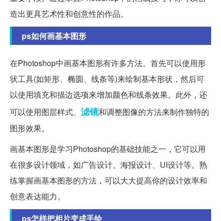
造出更具艺术性和创意性的作品。
ps如何画基本图形
在Photoshop中画基本图形有许多方法。首先可以使用形
状工具(如矩形、椭圆、线条等)来绘制基本形状，然后可
以使用填充和描边选项来增加颜色和线条效果。此外，还
滤镜
可以使用图层样式、
和调整图像的方法来制作独特的
图形效果。
画基本图形是学习Photoshop的基础技能之一，它可以用
在很多设计领域，如广告设计、海报设计、UI设计等。熟
练掌握画基本图形的方法，可以大大提高你的设计效率和
创意表达能力。
ps怎样把相片变成手绘