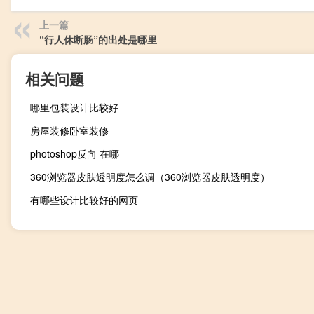
上一篇
“行人休断肠”的出处是哪里
相关问题
哪里包装设计比较好
房屋装修卧室装修
photoshop反向 在哪
360浏览器皮肤透明度怎么调（360浏览器皮肤透明度）
有哪些设计比较好的网页