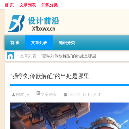
首 页
文章列表
知识分类
首 页
文章列表
知识分类
>
文章列表
>
“强学刘伶欲解酲”的出处是哪里
“强学刘伶欲解酲”的出处是哪里
文章列表
网友:
jzr
2024-11-13 10:31:31