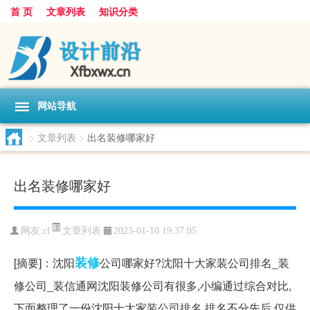
首 页
文章列表
知识分类
网站导航
>
文章列表
>
出名装修哪家好
出名装修哪家好
文章列表
网友:
cl
2023-01-10 19:37:05
装修
[摘要]：沈阳
公司哪家好?沈阳十大家装公司排名_装
修公司_装信通网沈阳装修公司有很多,小编通过综合对比,
下面整理了一份沈阳十大家装公司排名,排名不分先后,仅供