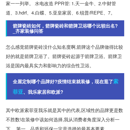
家一一列举。 水电改造 PPR管: 1.天一金牛、2.中财管
道、3.hdrf、4.白蝶、5.亚皇家居、6.锐普/REPE、7。
箭牌瓷砖如何，箭牌瓷砖和箭牌卫浴哪个比较出名?
_齐家装修问答
怎么感觉箭牌瓷砖没什么知名度啊,箭牌这个品牌做得比较
好的就是箭牌卫浴了。箭牌瓷砖起源于箭牌卫浴。箭牌卫
浴是国内最具实力和影响力的综合性卫浴。
索
全屋定制哪个品牌好?疫情结束就装修，现在逛了
菲亚
、我乐家居和欧派?
其中欧派索菲亚我乐就是其中的代表,区域性的品牌更是数
不胜数!在装修中该如何选择,我从消费者角度深入分析一
下。 第一、品质和环保一定是选择的最基本要素。...