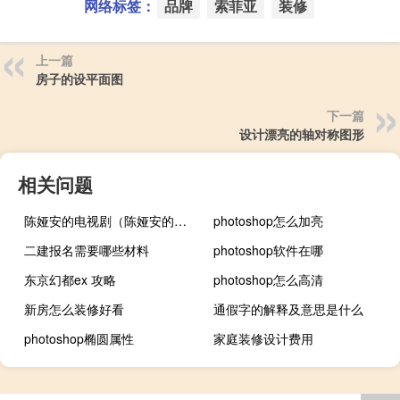
网络标签：
品牌
索菲亚
装修
上一篇
房子的设平面图
下一篇
设计漂亮的轴对称图形
相关问题
陈娅安的电视剧（陈娅安的男朋友）
photoshop怎么加亮
二建报名需要哪些材料
photoshop软件在哪
东京幻都ex 攻略
photoshop怎么高清
新房怎么装修好看
通假字的解释及意思是什么
photoshop椭圆属性
家庭装修设计费用