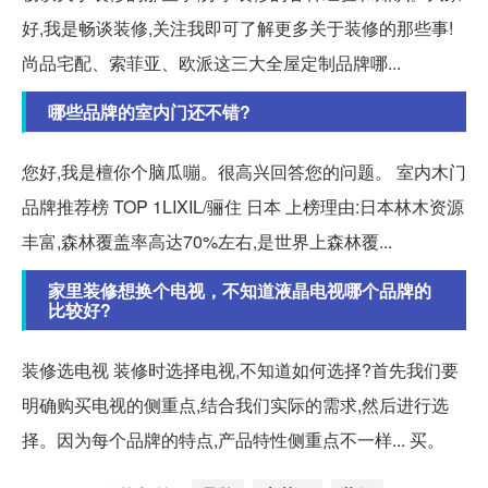
好,我是畅谈装修,关注我即可了解更多关于装修的那些事!
尚品宅配、索菲亚、欧派这三大全屋定制品牌哪...
哪些品牌的室内门还不错?
您好,我是檀你个脑瓜嘣。很高兴回答您的问题。 室内木门
品牌推荐榜 TOP 1LIXIL/骊住 日本 上榜理由:日本林木资源
丰富,森林覆盖率高达70%左右,是世界上森林覆...
家里装修想换个电视，不知道液晶电视哪个品牌的
比较好?
装修选电视 装修时选择电视,不知道如何选择?首先我们要
明确购买电视的侧重点,结合我们实际的需求,然后进行选
择。因为每个品牌的特点,产品特性侧重点不一样... 买。