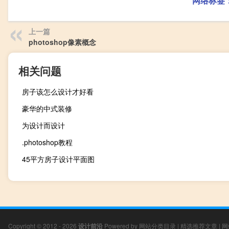
网络标签
上一篇
photoshop像素概念
相关问题
房子该怎么设计才好看
豪华的中式装修
为设计而设计
.photoshop教程
45平方房子设计平面图
Copyright © 2012 - 2026
设计前沿
Powered by
网站分类目录
|
精选推荐文章
|
网