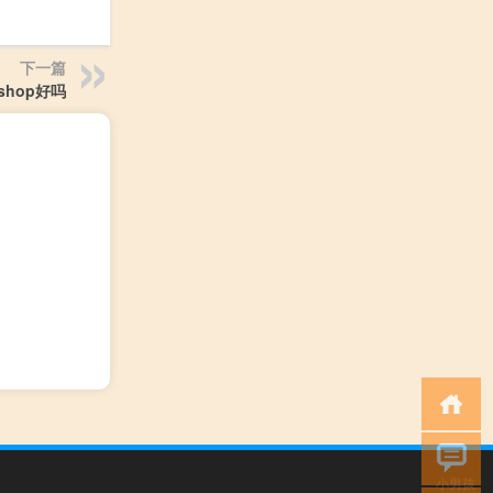
下一篇
oshop好吗
小男孩