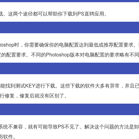
载。这两个途径都可以帮助你下载到PS直聘应用。
otoshop时，你需要确保你的电脑配置达到最低或推荐配置要求。以A
足一定的配置要求。不同的Photoshop版本对电脑配置的要求略有不
们只能找到测试KEY进行下载。这些下载的软件大多有异常，并且
进行修复，修复后就没有区别了。
系统不兼容，就有可能导致PS不见了。解决这个问题的方法是
S软件。