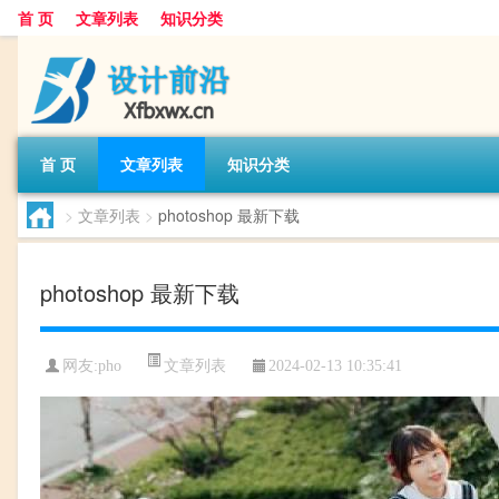
首 页
文章列表
知识分类
首 页
文章列表
知识分类
>
文章列表
>
photoshop 最新下载
photoshop 最新下载
文章列表
网友:
pho
2024-02-13 10:35:41