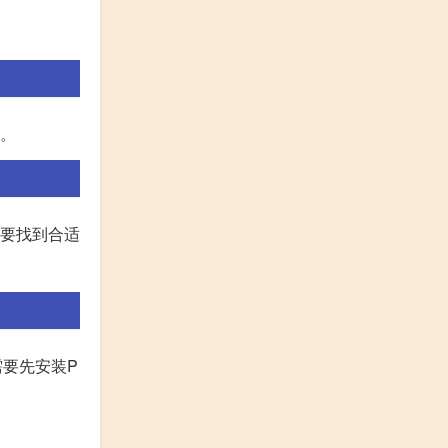
能。
需要找到合适
需要先安装P