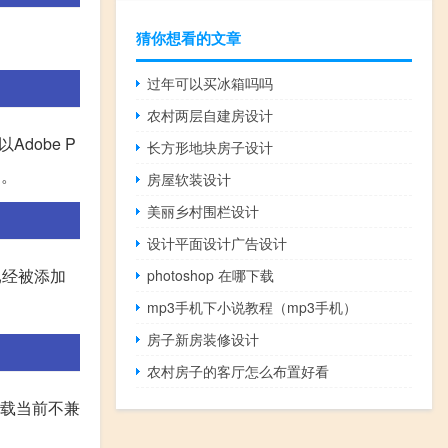
猜你想看的文章
过年可以买冰箱吗吗
农村两层自建房设计
dobe P
长方形地块房子设计
同。
房屋软装设计
美丽乡村围栏设计
设计平面设计广告设计
已经被添加
photoshop 在哪下载
mp3手机下小说教程（mp3手机）
房子新房装修设计
农村房子的客厅怎么布置好看
卸载当前不兼