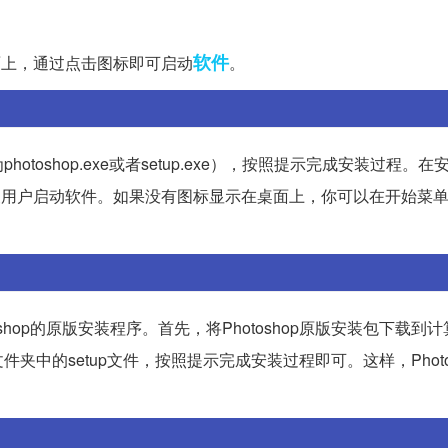
软件
桌面上，通过点击图标即可启动
。
oshop.exe或者setup.exe），按照提示完成安装过程。在
方便用户启动软件。如果没有图标显示在桌面上，你可以在开始菜单
oshop的原版安装程序。首先，将Photoshop原版安装包下载到
中的setup文件，按照提示完成安装过程即可。这样，Photo