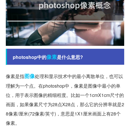
像素
photoshop中的
是什么意思?
图像
像素是指
处理和显示技术中的最小离散单位，也可以
理解为一个点。在photoshop中，像素是图像中最小的单
位，用于表示图像的精细程度。比如一个1cmX1cm尺寸的
画面，如果像素尺寸为28点X28点，那么它的分辨率就是2
8像素/厘米(72像素/英寸)，意思是1X1厘米画面上有28个
像素。