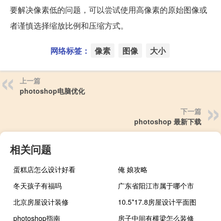
要解决像素低的问题，可以尝试使用高像素的原始图像或
者谨慎选择缩放比例和压缩方式。
网络标签：
像素
图像
大小
上一篇
photoshop电脑优化
下一篇
photoshop 最新下载
相关问题
蛋糕店怎么设计好看
俺 娘攻略
冬天孩子有福吗
广东省阳江市属于哪个市
北京房屋设计装修
10.5*17.8房屋设计平面图
photoshop指南
房子中间有横梁怎么装修