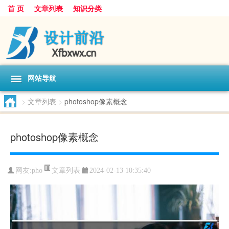
首 页
文章列表
知识分类
网站导航
>
文章列表
>
photoshop像素概念
photoshop像素概念
文章列表
网友:
pho
2024-02-13 10:35:40