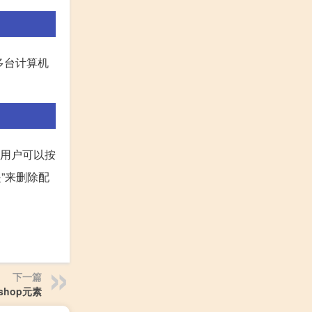
多台计算机
s用户可以按
是”来删除配
下一篇
oshop元素