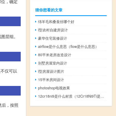
部位，确定
猜你想看的文章
绵羊毛和桑蚕丝哪个好
l型农村自建房设计
或图层组。
豪华住宅装修设计
airflow是什么意思（flow是什么意思）
80平米老房改造设计
别墅房屋室内设计
员不仅可以
l型房屋设计图片
15平米房间设计
photoshop电视效果
12cr18ni9是什么材质（12Cr18Ni9Ti是什么材质）
然后，按照