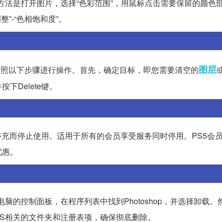
方法是打开图片，选择“色彩范围”，用鼠标点击需要保留的颜色
整”-“色相饱和度”。
图层
可以按照以下步骤进行操作。首先，确定目标，即您需要清空的
Delete键。
停充而停止使用。适用于所有的会员享受服务同时停用。PS5会
优惠。
脑的控制面板，在程序列表中找到Photoshop，并选择卸载。
S相关的文件夹和注册表项，确保彻底删除。