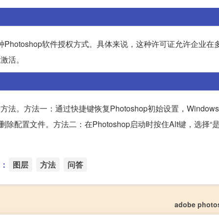
种Photoshop软件授权方式。具体来说，这种许可证允许企业在
独激活。
方法。方法一：通过快捷键恢复Photoshop初始设置，Window
认是否删除配置文件。方法二：在Photoshop启动时按住Alt键，选择“
：
图层
方法
问答
adobe phot