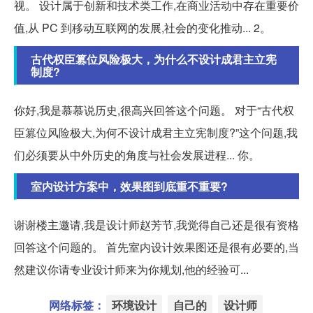
视。 设计属于创新和技术类工作,在商业活动中存在重要价
值,从 PC 到移动互联网的发展,社会的变化推动... 2。
古代权臣篡位风险极大，为什么不设计成君主立宪
制度?
你好,我是慕慕说历史,很高兴回答这个问题。 对于“古代权
臣篡位风险极大,为何不设计成君主立宪制度?”这个问题,我
们必须要从中外历史的角度与社会发展进程... 你。
室内设计方案中，效果图到底重不重要?
谢谢楼主邀请,我是设计师赵芳节,我觉得自己还是很有资格
回答这个问题的。 首先室内设计效果图还是很有必要的,当
然建议你请专业设计师来为你规划,他的经验可...
网络标签：
环境设计
自己的
设计师