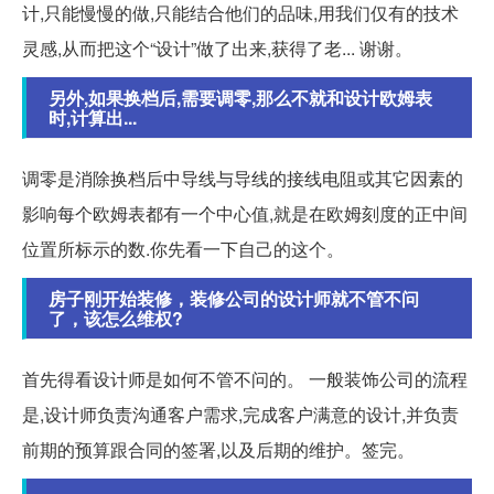
计,只能慢慢的做,只能结合他们的品味,用我们仅有的技术
灵感,从而把这个“设计”做了出来,获得了老... 谢谢。
另外,如果换档后,需要调零,那么不就和设计欧姆表
时,计算出...
调零是消除换档后中导线与导线的接线电阻或其它因素的
影响每个欧姆表都有一个中心值,就是在欧姆刻度的正中间
位置所标示的数.你先看一下自己的这个。
房子刚开始装修，装修公司的设计师就不管不问
了，该怎么维权?
首先得看设计师是如何不管不问的。 一般装饰公司的流程
是,设计师负责沟通客户需求,完成客户满意的设计,并负责
前期的预算跟合同的签署,以及后期的维护。签完。