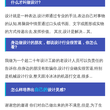
什么才叫做设计?
设计就是一种表达,设计师通过专业的手法,表达自己对事物
的认知,将脑袋中情景通过口头或书面、文字或图形或实物
的方式传递出去,发挥价值。 其次,设计是解决... 其。
身边做设计的朋友，都说设计行业很苦逼，你怎么
看?
我做为一个超二十年设计工龄的老设计人员可以负责任的
告诉你,你身边的朋没有欺骗你,设计行业确实很苦逼,特别
是机械设计行业,整天跟冷冰冰的机器打交道,很多...
自己的
怎么样培养出
设计灵感?
谢谢您的邀请 你们对自己做出来的并不满意,但是,为了生