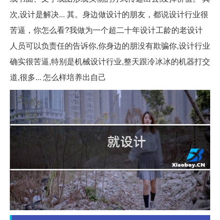
次,设计是解决... 其。身边做设计的朋友，都说设计行业很
苦逼，你怎么看?我做为一个超二十年设计工龄的老设计
人员可以负责任的告诉你,你身边的朋没有欺骗你,设计行业
确实很苦逼,特别是机械设计行业,整天跟冷冰冰的机器打交
道,很多... 怎么样培养出自己