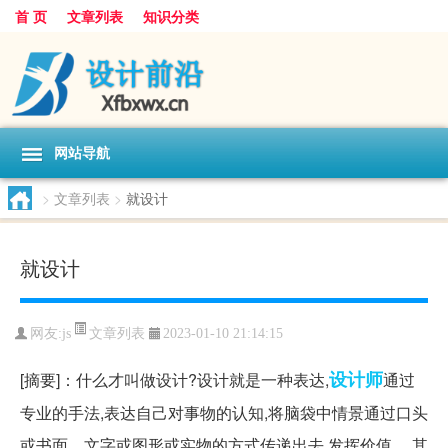
首 页
文章列表
知识分类
网站导航
>
文章列表
>
就设计
就设计
文章列表
网友:
js
2023-01-10 21:14:15
设计师
[摘要]：什么才叫做设计?设计就是一种表达,
通过
专业的手法,表达自己对事物的认知,将脑袋中情景通过口头
或书面、文字或图形或实物的方式传递出去,发挥价值。 其