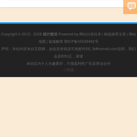
Copyright © 2012 - 2026
设计前沿
Powered by
网站分类目录
|
精选推荐文章
|
网站
地图
|
疑难解答
陕ICP备05039492号
声明：本站内容来自互联网，如信息有错误可发邮件到f_fb#foxmail.com说明，我们
会及时纠正，谢谢
本站仅为个人兴趣爱好，不接盈利性广告及商业合作
小男孩