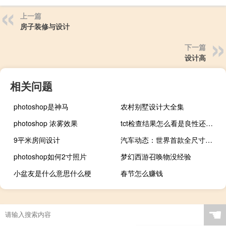
上一篇
房子装修与设计
下一篇
设计高
相关问题
photoshop是神马
农村别墅设计大全集
photoshop 浓雾效果
tct检查结果怎么看是良性还是恶性（tct检查结果怎么看）
9平米房间设计
汽车动态：世界首款全尺寸乐高丰田凯美瑞在澳大利亚亮相
photoshop如何2寸照片
梦幻西游召唤物没经验
小盆友是什么意思什么梗
春节怎么赚钱
☚