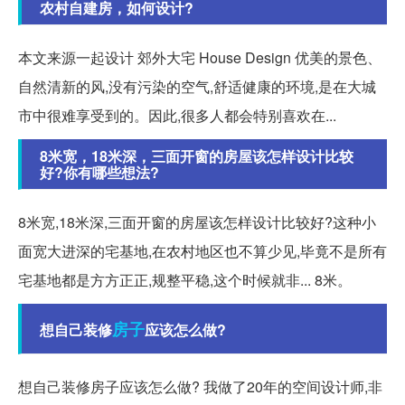
农村自建房，如何设计?
本文来源一起设计 郊外大宅 House Design 优美的景色、
自然清新的风,没有污染的空气,舒适健康的环境,是在大城
市中很难享受到的。因此,很多人都会特别喜欢在...
8米宽，18米深，三面开窗的房屋该怎样设计比较
好?你有哪些想法?
8米宽,18米深,三面开窗的房屋该怎样设计比较好?这种小
面宽大进深的宅基地,在农村地区也不算少见,毕竟不是所有
宅基地都是方方正正,规整平稳,这个时候就非... 8米。
房子
想自己装修
应该怎么做?
想自己装修房子应该怎么做? 我做了20年的空间设计师,非