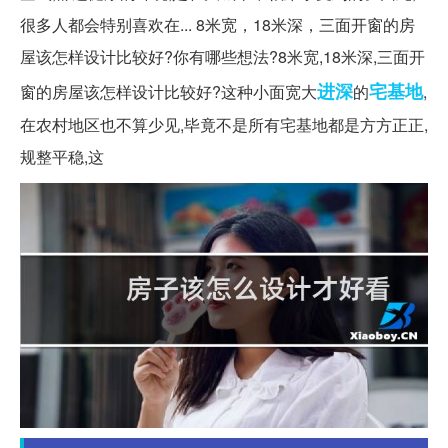
很多人都会特别喜欢在... 8米宽，18米深，三面开窗的房
屋该怎样设计比较好?你有哪些想法?8米宽,18米深,三面开
进深
宅基地
窗的房屋该怎样设计比较好?这种小面宽大
的
,
在农村地区也不算少见,毕竟不是所有宅基地都是方方正正,
规整平稳,这