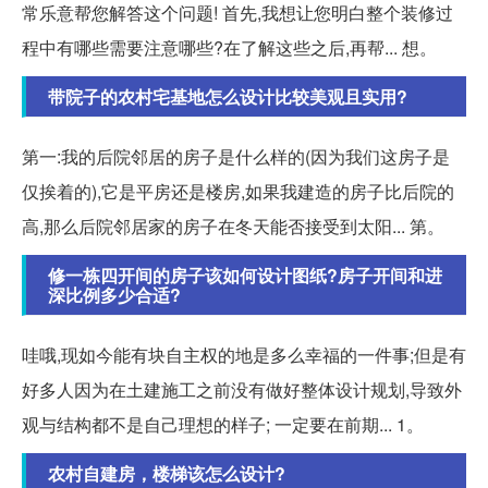
常乐意帮您解答这个问题! 首先,我想让您明白整个装修过
程中有哪些需要注意哪些?在了解这些之后,再帮... 想。
带院子的农村宅基地怎么设计比较美观且实用?
第一:我的后院邻居的房子是什么样的(因为我们这房子是
仅挨着的),它是平房还是楼房,如果我建造的房子比后院的
高,那么后院邻居家的房子在冬天能否接受到太阳... 第。
修一栋四开间的房子该如何设计图纸?房子开间和进
深比例多少合适?
哇哦,现如今能有块自主权的地是多么幸福的一件事;但是有
好多人因为在土建施工之前没有做好整体设计规划,导致外
观与结构都不是自己理想的样子; 一定要在前期... 1。
农村自建房，楼梯该怎么设计?