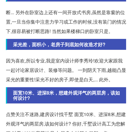
断... 另外在卧室边上还有一间开放式书房,虽然是靠窗的位
置,一旦当你集中注意力学习或工作的时候,没有装门的情况
下,很容易被打断思路! 当然如果楼梯口的卧室只是。
采光差，面积小，老房子到底如何改造才好?
因为喜欢,所以专业,我是室内设计师李秀玲!欢迎大家跟我
一起讨论家居设计、装修等问题。 一到阴天下雨,越能凸显
采光的重要性!采光不好的房子,即使是白天,... 此外。
面宽10米、进深8米，想建外观洋气的两层房，该如
何设计?
点赞关注不迷路,建房设计找千墅 面宽10米、进深8米,想建
外观洋气的两层房,该如何设计? 你好,千墅设计高工为您解