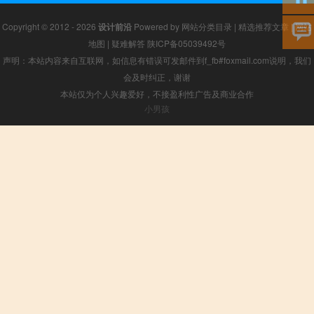
Copyright © 2012 - 2026
设计前沿
Powered by
网站分类目录
|
精选推荐文章
|
网站
地图
|
疑难解答
陕ICP备05039492号
声明：本站内容来自互联网，如信息有错误可发邮件到f_fb#foxmail.com说明，我们
会及时纠正，谢谢
本站仅为个人兴趣爱好，不接盈利性广告及商业合作
小男孩