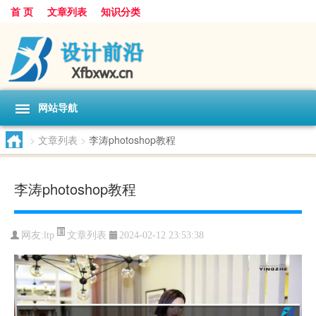
首 页
文章列表
知识分类
网站导航
>
文章列表
>
李涛photoshop教程
李涛photoshop教程
文章列表
网友:
ltp
2024-02-12 23:53:38