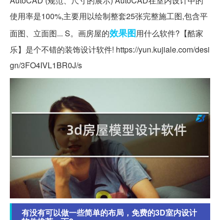
AutoCAD (规范、尺寸的展示) AutoCAD在室内设计中的
使用率是100%,主要用以绘制整套25张完整施工图,包含平
效果图
面图、立面图... S。画房屋的
用什么软件?【酷家
乐】是个不错的装饰设计软件! https://yun.kujiale.com/desi
gn/3FO4IVL1BR0J/s
有没有可以做一些简单的布局，免费的3D室内设计