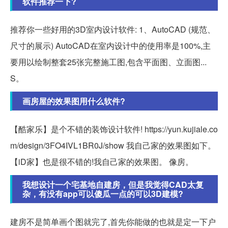
软件推荐一下?
推荐你一些好用的3D室内设计软件: 1、AutoCAD (规范、
尺寸的展示) AutoCAD在室内设计中的使用率是100%,主
要用以绘制整套25张完整施工图,包含平面图、立面图...
S。
画房屋的效果图用什么软件?
【酷家乐】是个不错的装饰设计软件! https://yun.kujiale.co
m/design/3FO4IVL1BR0J/show 我自己家的效果图如下。
【iD家】也是很不错的!我自己家的效果图。 像房。
我想设计一个宅基地自建房，但是我觉得CAD太复
杂，有没有app可以傻瓜一点的可以3D建模?
建房不是简单画个图就完了,首先你能做的也就是定一下户