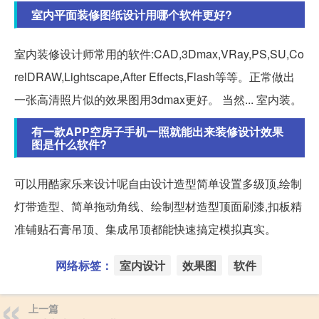
室内平面装修图纸设计用哪个软件更好?
室内装修设计师常用的软件:CAD,3Dmax,VRay,PS,SU,Co
relDRAW,Lightscape,After Effects,Flash等等。正常做出
一张高清照片似的效果图用3dmax更好。 当然... 室内装。
有一款APP空房子手机一照就能出来装修设计效果
图是什么软件?
可以用酷家乐来设计呢自由设计造型简单设置多级顶,绘制
灯带造型、简单拖动角线、绘制型材造型顶面刷漆,扣板精
准铺贴石膏吊顶、集成吊顶都能快速搞定模拟真实。
网络标签：
室内设计
效果图
软件
上一篇