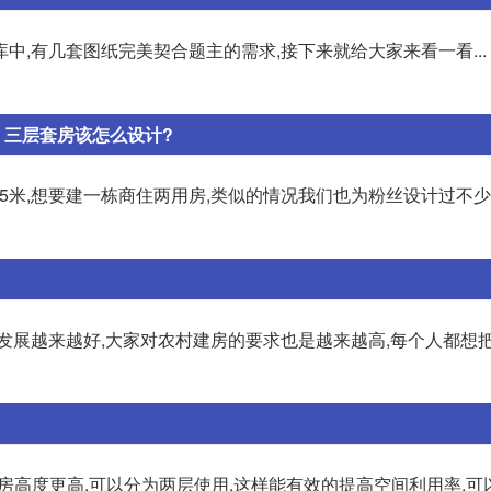
,有几套图纸完美契合题主的需求,接下来就给大家来看一看... 
、三层套房该怎么设计?
2.5米,想要建一栋商住两用房,类似的情况我们也为粉丝设计过不少
发展越来越好,大家对农村建房的要求也是越来越高,每个人都想
楼房高度更高,可以分为两层使用,这样能有效的提高空间利用率,