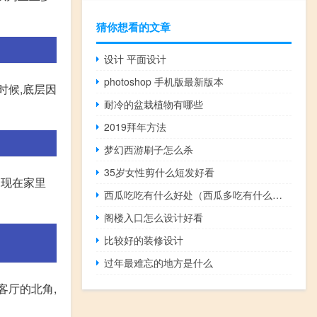
猜你想看的文章
设计 平面设计
photoshop 手机版最新版本
时候,底层因
耐冷的盆栽植物有哪些
2019拜年方法
梦幻西游刷子怎么杀
35岁女性剪什么短发好看
 现在家里
西瓜吃吃有什么好处（西瓜多吃有什么好处）
阁楼入口怎么设计好看
比较好的装修设计
过年最难忘的地方是什么
客厅的北角,