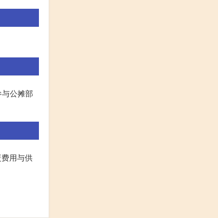
参与公摊部
暖费用与供