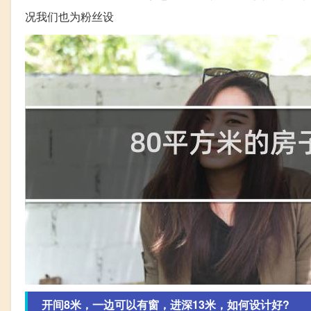
况我们也为粉丝设
开间8米，一边可以有窗，进深13米，如何设计好?