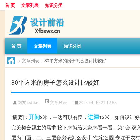
首 页
文章列表
知识分类
首 页
文章列表
知识分类
>
文章列表
>
80平方米的房子怎么设计比较好
80平方米的房子怎么设计比较好
文章列表
网友:
sslake
2023-01-10 21:12:55
开间
进深
[摘要]：
8米，一边可以有窗，
13米，如何设计
完美契合题主的需求,接下来就给大家来看一看... 第1套:双
层为门面，二、三层套房该怎么设计?住宅公园,专注于农村住