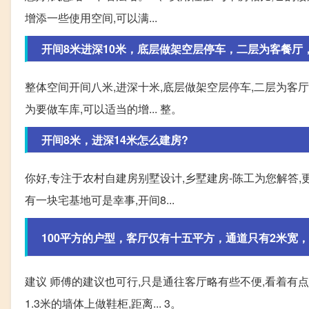
增添一些使用空间,可以满...
开间8米进深10米，底层做架空层停车，二层为客餐厅
整体空间开间八米,进深十米,底层做架空层停车,二层为客厅
为要做车库,可以适当的增... 整。
开间8米，进深14米怎么建房?
你好,专注于农村自建房别墅设计,乡墅建房-陈工为您解答,
有一块宅基地可是幸事,开间8...
100平方的户型，客厅仅有十五平方，通道只有2米宽，
建议 师傅的建议也可行,只是通往客厅略有些不便,看着有点
1.3米的墙体上做鞋柜,距离... 3。