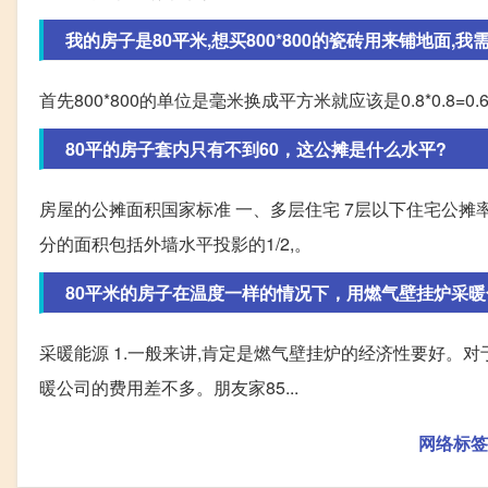
我的房子是80平米,想买800*800的瓷砖用来铺地面,我需要
首先800*800的单位是毫米换成平方米就应该是0.8*0.8=0.64
80平的房子套内只有不到60，这公摊是什么水平?
房屋的公摊面积国家标准 一、多层住宅 7层以下住宅公摊率
分的面积包括外墙水平投影的1/2,。
80平米的房子在温度一样的情况下，用燃气壁挂炉采暖
采暖能源 1.一般来讲,肯定是燃气壁挂炉的经济性要好。对
暖公司的费用差不多。朋友家85...
网络标签