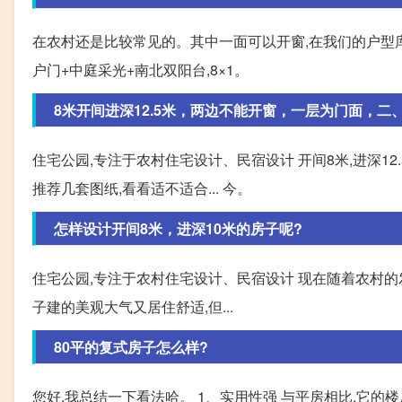
在农村还是比较常见的。其中一面可以开窗,在我们的户型库中
户门+中庭采光+南北双阳台,8×1。
8米开间进深12.5米，两边不能开窗，一层为门面，二
住宅公园,专注于农村住宅设计、民宿设计 开间8米,进深1
推荐几套图纸,看看适不适合... 今。
怎样设计开间8米，进深10米的房子呢?
住宅公园,专注于农村住宅设计、民宿设计 现在随着农村的
子建的美观大气又居住舒适,但...
80平的复式房子怎么样?
您好,我总结一下看法哈。 1、实用性强 与平房相比,它的