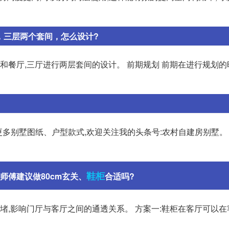
，三层两个套间，怎么设计?
和餐厅,三厅进行两层套间的设计。 前期规划 前期在进行规划的
更多别墅图纸、户型款式,欢迎关注我的头条号:农村自建房别墅。
鞋柜
师傅建议做80cm玄关、
合适吗?
堵,影响门厅与客厅之间的通透关系。 方案一:鞋柜在客厅可以在