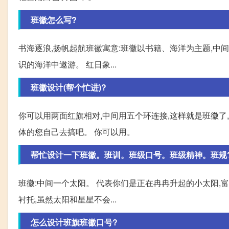
班徽怎么写?
书海逐浪,扬帆起航班徽寓意:班徽以书籍、海洋为主题,中
识的海洋中遨游。 红日象...
班徽设计(帮个忙进)?
你可以用两面红旗相对,中间用五个环连接,这样就是班徽了
体的您自己去搞吧。 你可以用。
帮忙设计一下班徽。班训。班级口号。班级精神。班规
班徽:中间一个太阳。 代表你们是正在冉冉升起的小太阳,
衬托,虽然太阳和星星不会...
怎么设计班旗班徽口号?