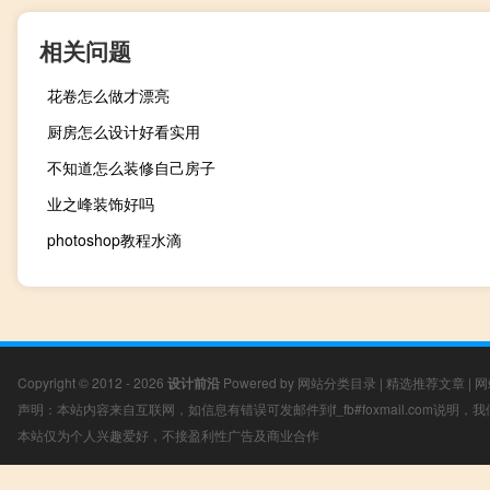
相关问题
花卷怎么做才漂亮
厨房怎么设计好看实用
不知道怎么装修自己房子
业之峰装饰好吗
photoshop教程水滴
Copyright © 2012 - 2026
设计前沿
Powered by
网站分类目录
|
精选推荐文章
|
网
声明：本站内容来自互联网，如信息有错误可发邮件到f_fb#foxmail.com说明
本站仅为个人兴趣爱好，不接盈利性广告及商业合作