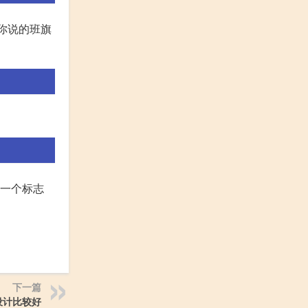
于你说的班旗
计一个标志
下一篇
设计比较好