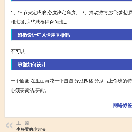
1、细节决定成败,态度决定高度。 2、挥动激情,放飞梦想
和班徽,这些就得结合你班...
班徽设计可以运用党徽吗
不可以
班徽如何设计
一个圆圈,在里面再花一个圆圈,分成四格,分别写上你班的特点
必须要简洁,要能。
网络标签
上一篇
变好看的小方法