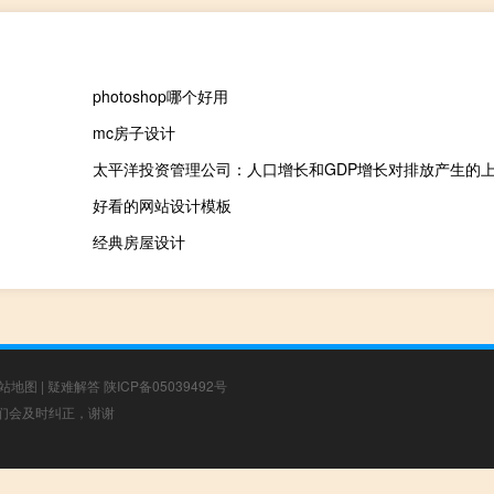
photoshop哪个好用
mc房子设计
好看的网站设计模板
经典房屋设计
站地图
|
疑难解答
陕ICP备05039492号
，我们会及时纠正，谢谢