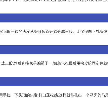
,然后取一边的头发从头顶位置开始分成三股。 2.慢慢向下扎头发
分成三股,然后直接像是编辫子一般编起来,最后用橡皮胶固定住就
用手拉一下头顶的头发,打出蓬松感,这样就能扎出一个漂亮的马尾