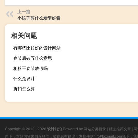
上一篇
小孩子剪什么发型好看
相关问题
有哪些比较好的设计网站
春节后破五什么意思
粗粮王春节放假吗
什么是设计
折扣怎么算
Copyright © 2012 - 2026
设计前沿
Powered by
网站分类目录
|
精选推荐文章
|
网
声明：本站内容来自互联网，如信息有错误可发邮件到f_fb#foxmail.com说明