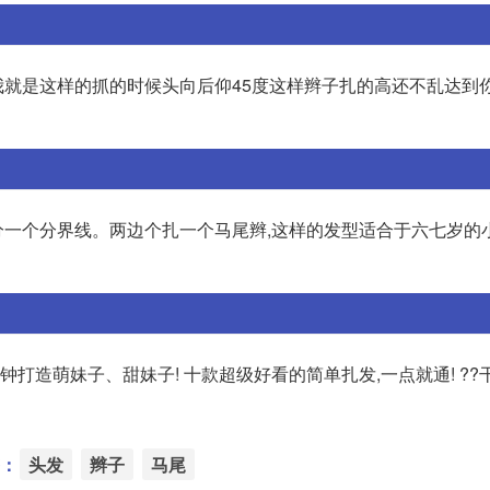
就是这样的抓的时候头向后仰45度这样辫子扎的高还不乱达到
一个分界线。两边个扎一个马尾辫,这样的发型适合于六七岁的
钟打造萌妹子、甜妹子! 十款超级好看的简单扎发,一点就通! ??
：
头发
辫子
马尾