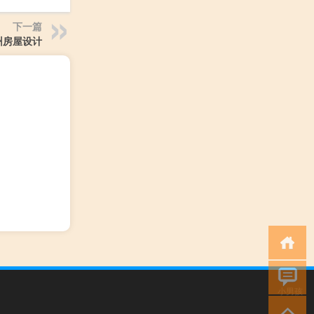
下一篇
州房屋设计
小男孩