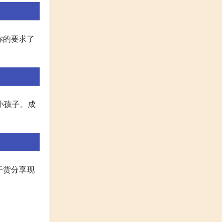
你的要求了
小孩子。成
干货分享现