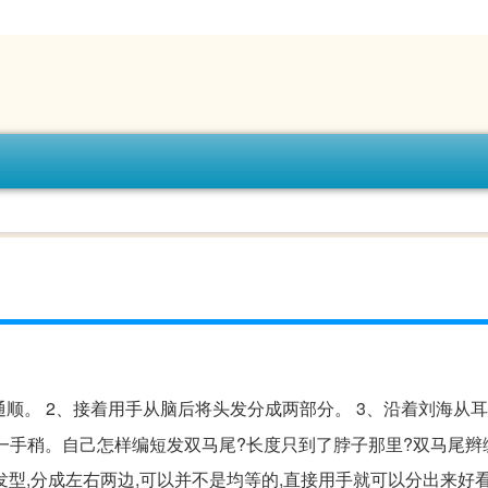
通顺。 2、接着用手从脑后将头发分成两部分。 3、沿着刘海从
,一手稍。自己怎样编短发双马尾?长度只到了脖子那里?双马尾辫
型,分成左右两边,可以并不是均等的,直接用手就可以分出来好