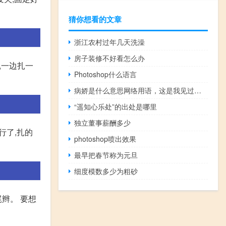
猜你想看的文章
浙江农村过年几天洗澡
房子装修不好看怎么办
,一边扎一
Photoshop什么语言
病娇是什么意思网络用语，这是我见过最通俗的解释了什么梗
“遥知心乐处”的出处是哪里
独立董事薪酬多少
行了,扎的
photoshop喷出效果
最早把春节称为元旦
细度模数多少为粗砂
辫。 要想