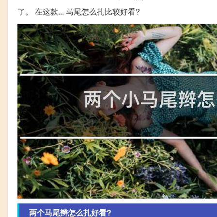
了。 在这款... 马尾怎么扎比较好看?
两个马尾辫怎么扎好看?