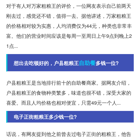
对于有人对万家粗粮王的评价，一位网友表示自己前两天
刚去过，感觉还不错，值得一去。据他讲述，万家粗粮王
的价格相对较为实惠，人均消费仅为44元，种类也非常丰
富。他们的营业时间应该是每周一至周日上午9点到晚上2
1点...
自助餐
想出去吃顿好的，户县粗粮王
多钱一位?
户县粗粮王是当地排行前十的自助餐商家。据网友介绍，
户县粗粮王的食物种类繁多，味道也很不错，深受大家的
喜爱。而且人均价格也相对便宜，只需49元一个人...
电子正街粗粮王多少钱一位?
话说，有网友提到他之前曾去过电子正街的粗粮王，他告