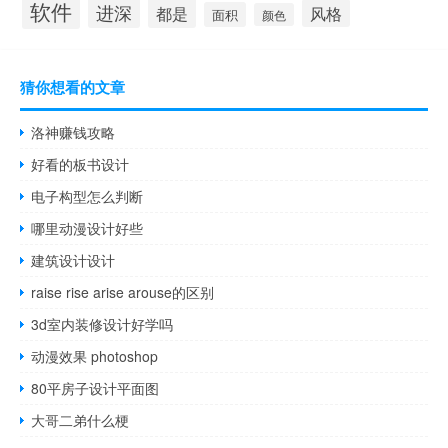
软件
进深
都是
风格
面积
颜色
猜你想看的文章
洛神赚钱攻略
好看的板书设计
电子构型怎么判断
哪里动漫设计好些
建筑设计设计
raise rise arise arouse的区别
3d室内装修设计好学吗
动漫效果 photoshop
80平房子设计平面图
大哥二弟什么梗