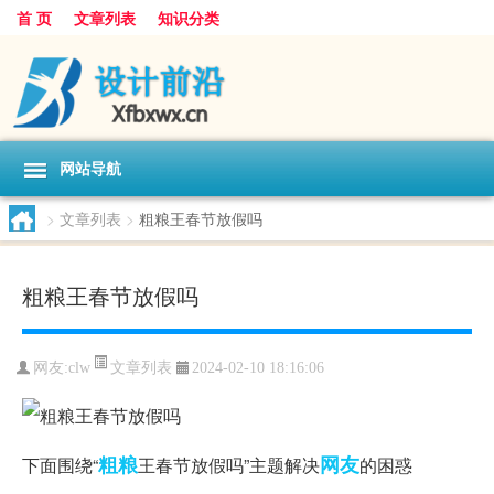
首 页
文章列表
知识分类
网站导航
>
文章列表
>
粗粮王春节放假吗
粗粮王春节放假吗
文章列表
网友:
clw
2024-02-10 18:16:06
粗粮
网友
下面围绕“
王春节放假吗”主题解决
的困惑