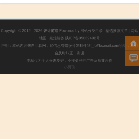
Copyright © 2012 - 2026
设计前沿
Powered by
网站分类目录
|
精选推荐文章
|
网站
地图
|
疑难解答
陕ICP备05039492号
声明：本站内容来自互联网，如信息有错误可发邮件到f_fb#foxmail.com说明，我们
会及时纠正，谢谢
本站仅为个人兴趣爱好，不接盈利性广告及商业合作
小男孩