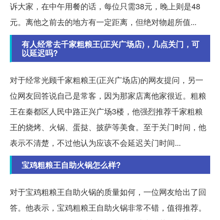
诉大家，在中午用餐的话，每位只需38元，晚上则是48
元。离他之前去的地方有一定距离，但绝对物超所值...
有人经常去千家粗粮王(正兴广场店)，几点关门，可
以延迟吗?
对于经常光顾千家粗粮王(正兴广场店)的网友提问，另一
位网友回答说自己是常客，因为那家店离他家很近。粗粮
王在秦都区人民中路正兴广场3楼，他强烈推荐千家粗粮
王的烧烤、火锅、蛋挞、披萨等美食。至于关门时间，他
表示不清楚，不过他认为应该不会延迟关门时间...
宝鸡粗粮王自助火锅怎么样?
对于宝鸡粗粮王自助火锅的质量如何，一位网友给出了回
答。他表示，宝鸡粗粮王自助火锅非常不错，值得推荐。