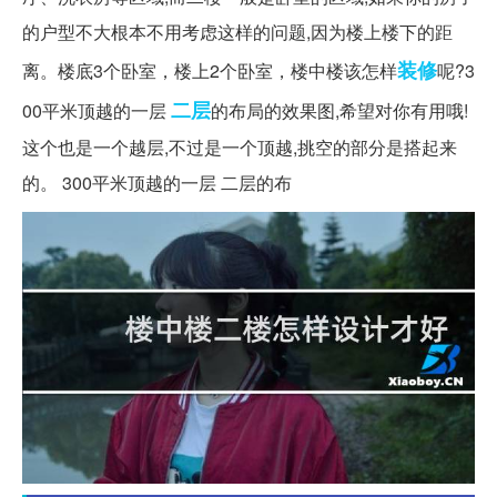
的户型不大根本不用考虑这样的问题,因为楼上楼下的距
装修
离。楼底3个卧室，楼上2个卧室，楼中楼该怎样
呢?3
二层
00平米顶越的一层
的布局的效果图,希望对你有用哦!
这个也是一个越层,不过是一个顶越,挑空的部分是搭起来
的。 300平米顶越的一层 二层的布