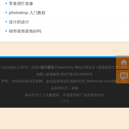
零食很忙装修
photoshop 入门教程
设计的设计
锦华装饰装饰好吗
Copyright © 2012 - 2026
设计前沿
Powered by
网站分类目录
|
精选推荐文章
|
网站
地图
|
疑难解答
陕ICP备05039492号
声明：本站内容来自互联网，如信息有错误可发邮件到f_fb#foxmail.com说明，我们
会及时纠正，谢谢
本站仅为个人兴趣爱好，不接盈利性广告及商业合作
小男孩