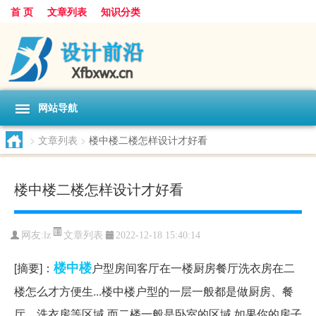
首 页
文章列表
知识分类
网站导航
>
文章列表
>
楼中楼二楼怎样设计才好看
楼中楼二楼怎样设计才好看
文章列表
网友:
lz
2022-12-18 15:40:14
楼中楼
[摘要]：
户型房间客厅在一楼厨房餐厅洗衣房在二
楼怎么才方便生...楼中楼户型的一层一般都是做厨房、餐
厅、洗衣房等区域,而二楼一般是卧室的区域,如果你的房子