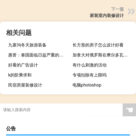
下一篇
家装室内装修设计
相关问题
九寨沟冬天旅游装备
长方形的房子怎么设计好看
惠誉：泰国面临日益严重的全球不利因素泰国的经济复苏可能受到全球经济放缓的限制新的联合政府的经济刺激政策可能导致政府债务增加
加拿大对俄罗斯在摩尔多瓦的合作者实施新制裁涉及9名摩尔多瓦个人和6家电视台
好看的广告设计
有什么刺激的活动
k的阶乘求和
专项扣除有上限吗
民宿房屋装修设计
电脑photoshop
☚
公告