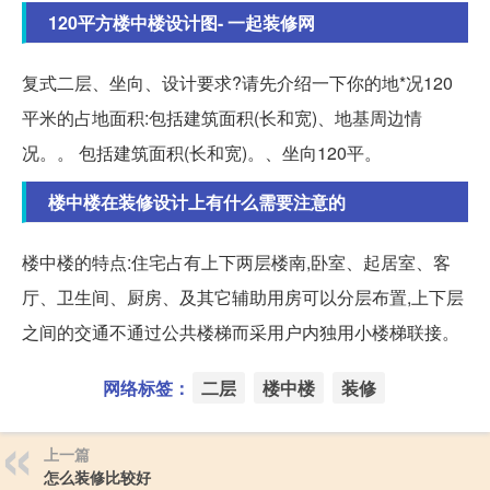
120平方楼中楼设计图- 一起装修网
复式二层、坐向、设计要求?请先介绍一下你的地*况120
平米的占地面积:包括建筑面积(长和宽)、地基周边情
况。。 包括建筑面积(长和宽)。、坐向120平。
楼中楼在装修设计上有什么需要注意的
楼中楼的特点:住宅占有上下两层楼南,卧室、起居室、客
厅、卫生间、厨房、及其它辅助用房可以分层布置,上下层
之间的交通不通过公共楼梯而采用户内独用小楼梯联接。
网络标签：
二层
楼中楼
装修
上一篇
怎么装修比较好