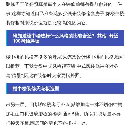
装修房子做好预算是每个人在装修前都有提前做好的一件
事,这样才知道自己准备花多少钱来装修这套房子,像楼中楼
装修相对来说价位就是比较高的,因为它。
谁知道楼中楼选择什么风格的比较合适?_其他_舒适
100网触屏版
楼中楼的风格有挺多的呀,如果您想设计楼中楼的风格,我可
以推荐一下我觉得中式风格很不错:中式风装修讲究对称
与“借景”,因此在装修时大家要格外照。
楼中楼装修天花板造型
吊另一层。 可以在4楼客厅外墙,贴墙加建一排不锈钢结构,
加毛面有机玻璃踏板的楼梯,通向5楼。所以劝您尽量不要
打掉天花板,围房间的墙也不必推掉。这。