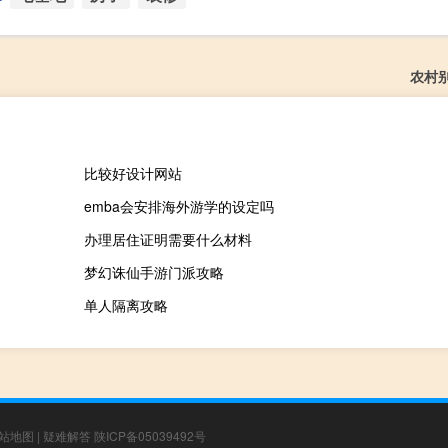
农村
比较好设计网站
emba会安排海外游学的设定吗
办理居住证明需要什么材料
梦幻诛仙手游门派攻略
单人隔离攻略
站地图
|
疑难解答
陕ICP备05039492号