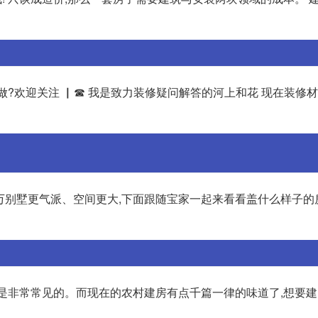
么做?欢迎关注 ▏☎ 我是致力装修疑问解答的河上和花 现在装修
千万别墅更气派、空间更大,下面跟随宝家一起来看看盖什么样子的
农村是非常常见的。而现在的农村建房有点千篇一律的味道了,想要