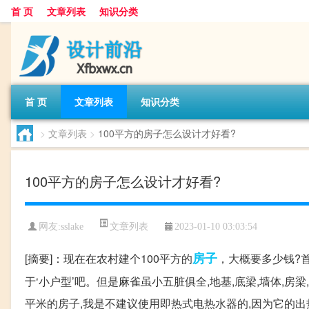
首 页
文章列表
知识分类
首 页
文章列表
知识分类
>
文章列表
>
100平方的房子怎么设计才好看?
100平方的房子怎么设计才好看?
文章列表
网友:
sslake
2023-01-10 03:03:54
房子
[摘要]：现在在农村建个100平方的
，大概要多少钱?
于‘小户型’吧。但是麻雀虽小五脏俱全,地基,底梁,墙体,房梁,过
平米的房子,我是不建议使用即热式电热水器的,因为它的出