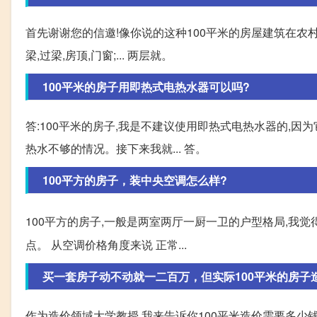
首先谢谢您的信邀!像你说的这种100平米的房屋建筑在农村说
梁,过梁,房顶,门窗;... 两层就。
100平米的房子用即热式电热水器可以吗?
答:100平米的房子,我是不建议使用即热式电热水器的,因
热水不够的情况。接下来我就... 答。
100平方的房子，装中央空调怎么样?
100平方的房子,一般是两室两厅一厨一卫的户型格局,我
点。 从空调价格角度来说 正常...
买一套房子动不动就一二百万，但实际100平米的房子
作为造价领域大学教授,我来告诉你100平米造价需要多少钱