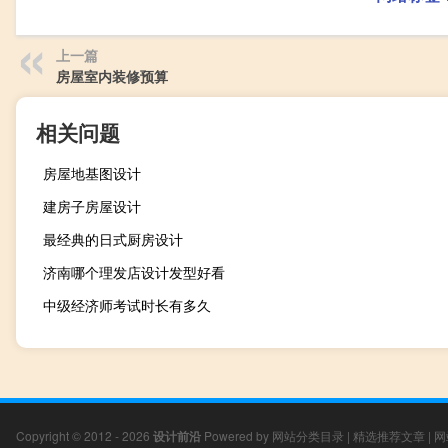
上一篇
房屋室内装修预算
相关问题
房屋地基图设计
建房子房屋设计
最经典的日式厨房设计
济南哪个理发店设计发型好看
中级经济师考试时长有多久
Copyright © 2012 - 2026
设计前沿
Powered by
网站分类目录
|
精选推荐文章
|
网