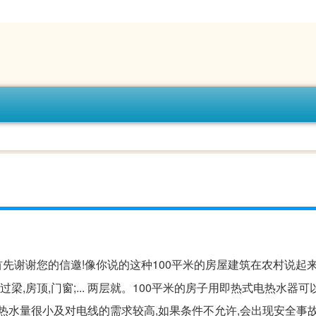
首先谢谢您的信邀!像你说的这种100平米的房屋建筑在农村说起来
梁,房顶,门窗;... 两层就。100平米的房子用即热式电热水器可以
热水量很小及对电线的需求较高,如果条件不允许,会出现安全事