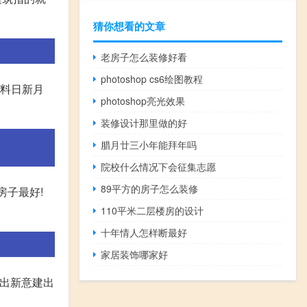
猜你想看的文章
老房子怎么装修好看
photoshop cs6绘图教程
材料日新月
photoshop亮光效果
装修设计那里做的好
腊月廿三小年能拜年吗
院校什么情况下会征集志愿
89平方的房子怎么装修
房子最好!
110平米二层楼房的设计
十年情人怎样断最好
家居装饰哪家好
建出新意建出