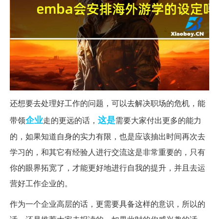
还想要去处理好工作的问题，可以去解决职场的危机，能
企业
这是
带领
走的更远的话，
需要大家付出更多的能力
的，如果知道自身的实力有限，也是应该抽出时间再次去
学习的，和其它有经验人进行交流这是非常重要的，只有
你的眼界拓宽了，才能更好地进行自我的提升，并且去运
营好工作企业的。
作为一个企业高层的话，更需要具备这样的意识，所以的