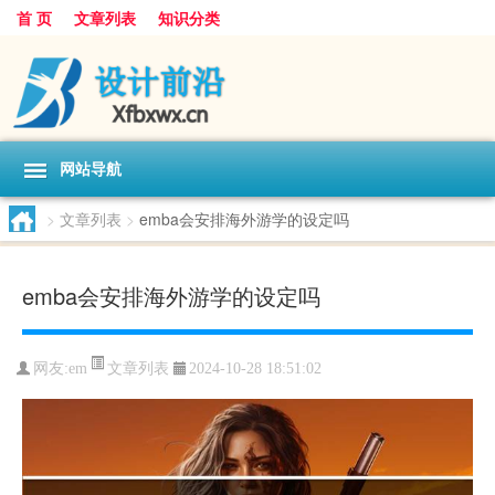
首 页
文章列表
知识分类
网站导航
>
文章列表
>
emba会安排海外游学的设定吗
emba会安排海外游学的设定吗
文章列表
网友:
em
2024-10-28 18:51:02