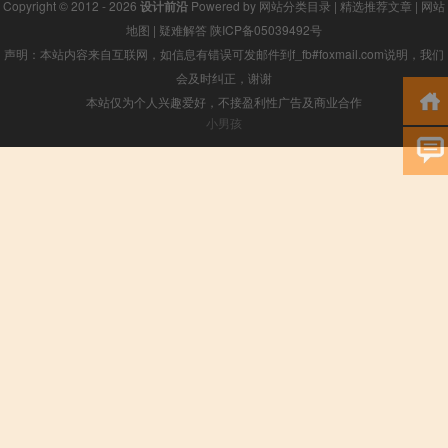
Copyright © 2012 - 2026
设计前沿
Powered by
网站分类目录
|
精选推荐文章
|
网站
地图
|
疑难解答
陕ICP备05039492号
声明：本站内容来自互联网，如信息有错误可发邮件到f_fb#foxmail.com说明，我们
会及时纠正，谢谢
本站仅为个人兴趣爱好，不接盈利性广告及商业合作
小男孩