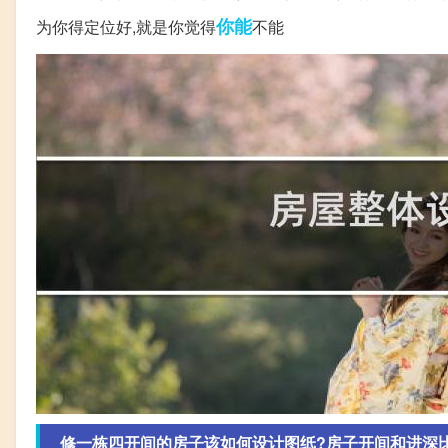
你能
为你得定位好,就是你觉得
不能
修一栋四开间的房子该如何设计图纸?房子开间和进深