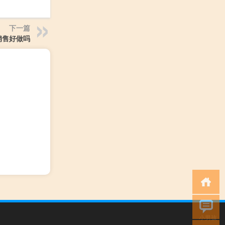
下一篇
销售好做吗
小男孩