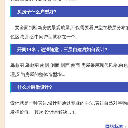
买房子什么户型好?
... 要全面判断新房的景观质量,不仅需要看户型在楼层分
色区域,那么中间户型就存在一个。
开间14米，进深随意，三层自建房如何设计?
鸟瞰图 鸟瞰图 南侧 侧面 侧面 侧面 房屋采用现代风格,
理,又为房屋的整体造型增...
什么才叫做设计?
设计就是一种表达,设计师通过专业的手法,表达自己对事物
发挥价值。 其次,设计是解决... 1。
网络标签：