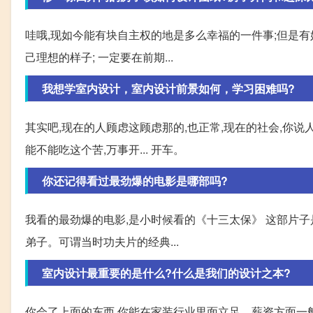
哇哦,现如今能有块自主权的地是多么幸福的一件事;但是
己理想的样子; 一定要在前期...
我想学室内设计，室内设计前景如何，学习困难吗?
其实吧,现在的人顾虑这顾虑那的,也正常,现在的社会,你说
能不能吃这个苦,万事开... 开车。
你还记得看过最劲爆的电影是哪部吗?
我看的最劲爆的电影,是小时候看的《十三太保》 这部片子是
弟子。可谓当时功夫片的经典...
室内设计最重要的是什么?什么是我们的设计之本?
你会了上面的东西,你能在家装行业里面立足。薪资方面一般