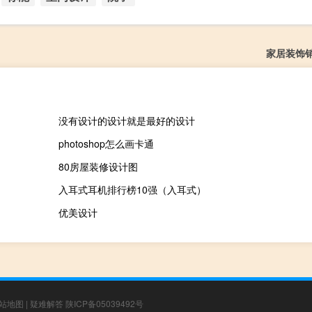
家居装饰
没有设计的设计就是最好的设计
photoshop怎么画卡通
80房屋装修设计图
入耳式耳机排行榜10强（入耳式）
优美设计
站地图
|
疑难解答
陕ICP备05039492号