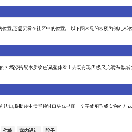
布的位置,还需要看在社区中的位置。 以下图常见的板楼为例,电梯
白色的外墙漆搭配木质纹色调,整体看上去既有现代感,又充满温馨,
的认知,将脑袋中情景通过口头或书面、文字或图形或实物的方式
你能
室内设计
院子