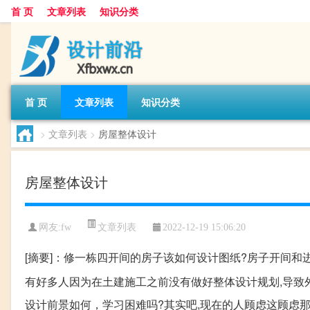
首 页
文章列表
知识分类
首 页
文章列表
知识分类
>
文章列表
>
房屋整体设计
房屋整体设计
文章列表
网友:
fw
2022-12-19 15:06:20
[摘要]：修一栋四开间的房子该如何设计图纸?房子开间和
有好多人因为在土建施工之前没有做好整体设计规划,导致外观
设计前景如何，学习困难吗?其实吧,现在的人顾虑这顾虑那的