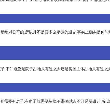
来就不是绝对公平的,所以并不是要多么卑微的迎合,事实上确实是你
个院子,不知道您是院子占地只有这么大还是房屋主体占地只有这么
开需要有房子,有房子就需要装修,有装修就离不开需要设计,所