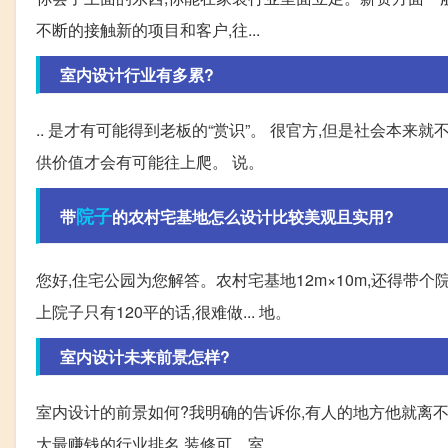
不断的接触新的项目和客户,往...
室内设计行业有多累?
.. 是才有可能得到老板的“赏识”。 很官方,但是社会本
供价值才会有可能往上爬。 说。
院子
带
的农村宅基地怎么设计比较美观且实用?
您好,住宅公园为您解答。农村宅基地12m×10m,还得带
上院子只有120平的话,很难做... 地。
室内设计未来前景怎样?
室内设计的前景如何?我明确的告诉你,有人的地方他就离不
大最赚钱的行业排名,装修可... 室。