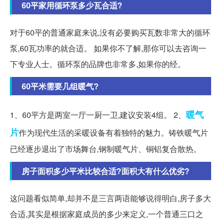
60平家用循环泵多少瓦合适?
对于60平的普通家庭来说,没有必要购买瓦数非常大的循环
泵,60瓦功率的就合适。 如果你不了解,那你可以去咨询一
下专业人士。循环泵的品牌也非常多,如果你的经。
60平米需要几组暖气?
暖气
1、60平方是两室一厅一厨一卫,建议安装4组。 2、
片
作为现代生活的采暖设备有着独特的魅力。铸铁暖气片
已经逐步退出了市场舞台,钢制暖气片、铜铝复合散热。
房子面积多少平米比较合适?面积大有什么优劣?
这问题看似简单,却并不是三言两语能够说得明白,房子多大
合适,其实是根据家庭成员的多少来定义,一个普通三口之