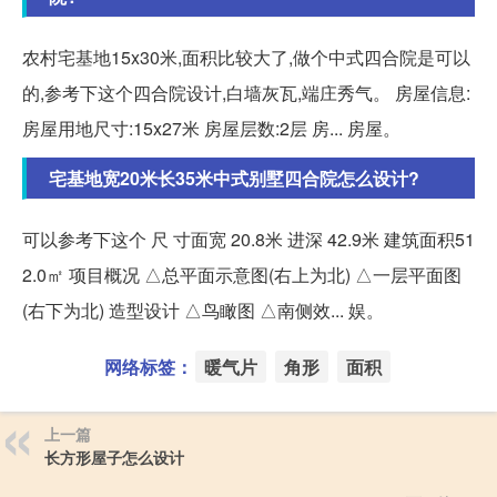
农村宅基地15x30米,面积比较大了,做个中式四合院是可以
的,参考下这个四合院设计,白墙灰瓦,端庄秀气。 房屋信息:
房屋用地尺寸:15x27米 房屋层数:2层 房... 房屋。
宅基地宽20米长35米中式别墅四合院怎么设计?
可以参考下这个 尺 寸面宽 20.8米 进深 42.9米 建筑面积51
2.0㎡ 项目概况 △总平面示意图(右上为北) △一层平面图
(右下为北) 造型设计 △鸟瞰图 △南侧效... 娱。
网络标签：
暖气片
角形
面积
上一篇
长方形屋子怎么设计