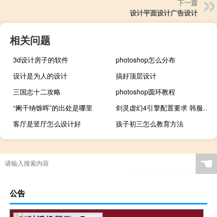
下一篇
设计平面设计广告设计
相关问题
3d设计房子的软件
photoshop怎么分布
设计是为人的设计
搞好顶层设计
三国志十二攻略
photoshop圆环教程
“阑干纳馀晖”的出处是哪里
剑灵虚幻4引擎配置要求 韩服剑灵软件配置要求
客厅是竖厅怎么设计好
孩子初三怎么教育方法
☚
公告