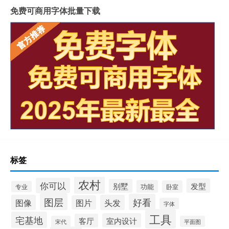
免费可商用字体批量下载
标签
农村
你可以
发型
别墅
功能
卧室
专业
图层
好看
图像
头发
图片
字体
工具
宅基地
室内设计
客厅
宋代
平面图