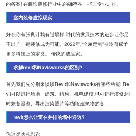
的答案! 在装饰装修行业中,的确存在一些非专业... 推。
室内装修虚拟现实
好在你有张良计我有过墙梯,时代的发展技术的进步让你足
不出户一键装修成为可能。2022年,“全屋定制”被逐渐赋予
更多科技上的定义。 传统的成品家。
求解revit和Navisworks的区别?
首先我们先分别来谈谈Revit和Navisworks有哪些功能: Re
vit可以进行场地、建筑、结构、机电建模,也可进行装修;同
时兼备漫游、导出渲染照片等功能;建筑物的各。
revit怎么让窗在并排的墙中通透?
你这是啥意思?<