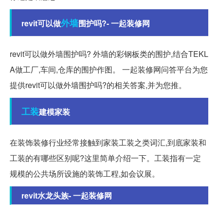
外墙
revit可以做
围护吗?- 一起装修网
revit可以做外墙围护吗? 外墙的彩钢板类的围护,结合TEKL
A做工厂,车间,仓库的围护作图。 一起装修网问答平台为您
提供revit可以做外墙围护吗?的相关答案,并为您推。
工装
建模家装
在装饰装修行业经常接触到家装工装之类词汇,到底家装和
工装的有哪些区别呢?这里简单介绍一下。工装指有一定
规模的公共场所设施的装饰工程,如会议展。
revit水龙头族- 一起装修网