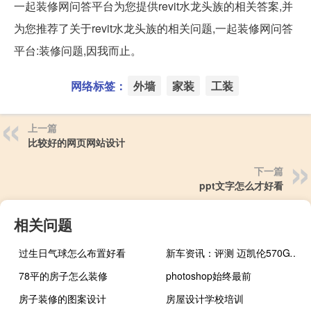
一起装修网问答平台为您提供revit水龙头族的相关答案,并
为您推荐了关于revit水龙头族的相关问题,一起装修网问答
平台:装修问题,因我而止。
网络标签：
外墙
家装
工装
上一篇
比较好的网页网站设计
下一篇
ppt文字怎么才好看
相关问题
过生日气球怎么布置好看
新车资讯：评测 迈凯伦570GT怎么样及吉利icon怎么样
78平的房子怎么装修
photoshop始终最前
房子装修的图案设计
房屋设计学校培训