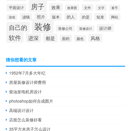
房子
效果
平面设计
文件
效果图
文字
春节
照片
的人
滤镜
版本
的是
短发
网站
游戏
装修
自己的
设计师
装修公司
装修设计
软件
进深
都是
风格
面积
颜色
猜你想看的文章
1952年7月多大年纪
房屋装修设计师费用
柴油发电机房设计
photoshop如何合成图片
高端设计设计
店面怎么装修好看
35平方米房子怎么设计