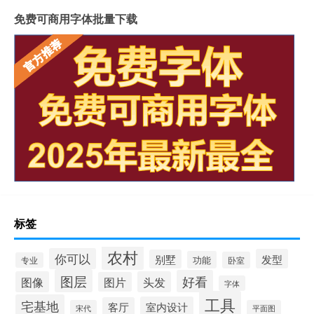
免费可商用字体批量下载
标签
农村
你可以
发型
别墅
功能
卧室
专业
图层
好看
图像
头发
图片
字体
工具
宅基地
室内设计
客厅
宋代
平面图