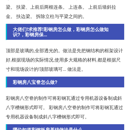
梁。 扶梁、上前后两根连条。 上连条。 上前后墙斜拉
金。 扶边梁。 拆除立柱与平梁之间的。
大佬们!求推荐!彩钢房怎么做，彩钢房怎么做知
识?，彩钢房保...
顶部是玻璃的,全部透光的。做法是先把钢结构的框架设计
好,根据现场的实际情况,使用多大规格的材料,都是根据尺
寸和现场设计的!顶部玻璃可... 做法是。
彩钢房八宝脊怎么做?
彩钢房八空脊的制作可将彩钢瓦通过专用机器设备制成斜
八字槽钢形式即可。 彩钢房八空脊的制作可将彩钢瓦通过
专用机器设备制成斜八字槽钢形式即可。
哪位知道彩钢板房基础做法是什么