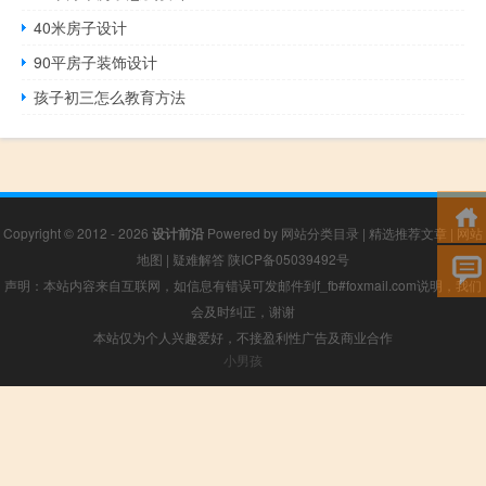
40米房子设计
90平房子装饰设计
孩子初三怎么教育方法
Copyright © 2012 - 2026
设计前沿
Powered by
网站分类目录
|
精选推荐文章
|
网站
地图
|
疑难解答
陕ICP备05039492号
声明：本站内容来自互联网，如信息有错误可发邮件到f_fb#foxmail.com说明，我们
会及时纠正，谢谢
本站仅为个人兴趣爱好，不接盈利性广告及商业合作
小男孩