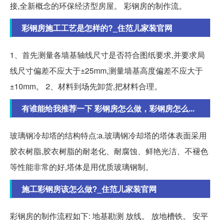
接,全新概念的环保经济型房屋。 彩钢房的制作流。
彩钢房施工工艺是怎样的?_住范儿家装官网
1、首先测量各墙基轴线尺寸是否符合图纸要求,并要求局
线尺寸偏差不应大于±25mm,测量墙基高度偏差不应大于
±10mm。 2、材料到场先卸货,把材料合理。
有谁能给我推荐一下 彩钢房怎么做，彩钢房怎么...
玻璃钢冷却塔的结构特点:a.玻璃钢冷却塔的塔体表面采用
胶衣树脂,胶衣树脂的耐老化、耐腐蚀、鲜艳光洁、不褪色
等性能非常的好,塔体是用优质玻璃钢制。
施工彩钢房该怎么做?_住范儿家装官网
彩钢房的制作流程如下: 地基勘测 放线。 放地槽铁。 安平