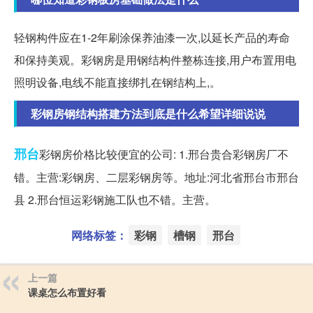
轻钢构件应在1-2年刷涂保养油漆一次,以延长产品的寿命
和保持美观。彩钢房是用钢结构件整栋连接,用户布置用电
照明设备,电线不能直接绑扎在钢结构上,。
彩钢房钢结构搭建方法到底是什么希望详细说说
邢台
彩钢房价格比较便宜的公司: 1.邢台贵合彩钢房厂不
错。主营:彩钢房、二层彩钢房等。地址:河北省邢台市邢台
县 2.邢台恒运彩钢施工队也不错。主营。
网络标签：
彩钢
槽钢
邢台
上一篇
课桌怎么布置好看