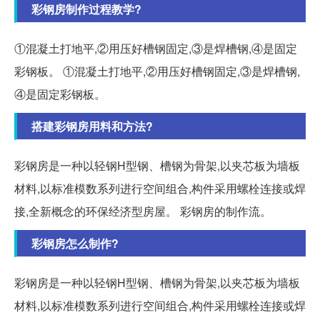
彩钢房制作过程教学?
①混凝土打地平,②用压好槽钢固定,③是焊槽钢,④是固定
彩钢板。 ①混凝土打地平,②用压好槽钢固定,③是焊槽钢,
④是固定彩钢板。
搭建彩钢房用料和方法?
彩钢房是一种以轻钢H型钢、槽钢为骨架,以夹芯板为墙板
材料,以标准模数系列进行空间组合,构件采用螺栓连接或焊
接,全新概念的环保经济型房屋。 彩钢房的制作流。
彩钢房怎么制作?
彩钢房是一种以轻钢H型钢、槽钢为骨架,以夹芯板为墙板
材料,以标准模数系列进行空间组合,构件采用螺栓连接或焊