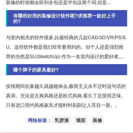
装修的时候都会听到全包还是半包这两个词,但是...
有哪些好用的装修设计软件呢?求推荐一款好上手
的?
与室内相关的软件很多,比最经典的几款CAD/3D/VR/PS/S
U。这些软件都是我们经常要用到的。但个人还是强烈推
荐的当然是SU(SketchUp) 作为一名室内设计的爱好者,...
哪个牌子的家具最好?
疫情期间在家越久就越能体会,极简主义永不过时这句话的
真谛。无论是古典风格还是欧式风格,看久了总觉得乏味。
只有进口简约风格家具才能时时刻刻让人耳目一新。。
网络标签：
乳胶漆
墙面
装修