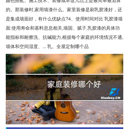
颜色搭配、施工技术、装修成本这几点上是最简单最划算
的。那装修时,家用墙漆什么。家里装修是刷乳胶漆好，还
是集成墙面好，有什么优缺点?4、使用时间对比 乳胶漆墙
面:使用寿命和基料息息相关,墙固、腻子,乳胶漆的具体功
能指标和耐擦洗、抗碱能力,根据每个家庭的环境情况不通,
墙体和空间湿度、... 乳。全屋定制哪个品