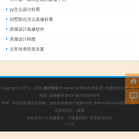
yy怎么设计好看
别墅阳台怎么装修好看
房屋设计装修软件
房屋设计样图
元宵传承民俗文案
Copyright © 2012 - 2026
设计前沿
Powered by
网站分类目录
|
精选推荐文章
|
网站
地图
|
疑难解答
陕ICP备05039492号
声明：本站内容来自互联网，如信息有错误可发邮件到f_fb#foxmail.com说明，我们
会及时纠正，谢谢
本站仅为个人兴趣爱好，不接盈利性广告及商业合作
小男孩