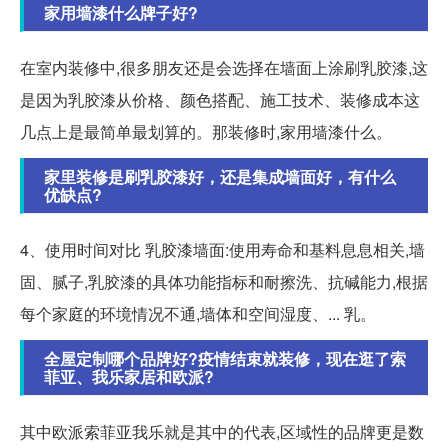
家用墙漆什么牌子好?
在室内装修中,很多朋友还是会选择在墙面上涂刷乳胶漆,这
是因为乳胶漆从价格、颜色搭配、施工技术、装修成本这
几点上是最简单最划算的。那装修时,家用墙漆什么。
家里装修是刷乳胶漆好，还是集成墙面好，有什么
优缺点?
4、使用时间对比 乳胶漆墙面:使用寿命和基料息息相关,墙
固、腻子,乳胶漆的具体功能指标和耐擦洗、抗碱能力,根据
每个家庭的环境情况不通,墙体和空间湿度、... 乳。
全屋定制哪个品牌好?疫情结束就装修，现在逛了索
菲亚、我乐家居和欧派?
其中欧派索菲亚我乐就是其中的代表,区域性的品牌更是数