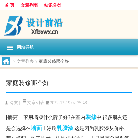
首 页
文章列表
知识分类
网站导航
>
文章列表
>
家庭装修哪个好
家庭装修哪个好
文章列表
网友:
jt
2022-12-19 02:35:48
装修
[摘要]：家用墙漆什么牌子好?在室内
中,很多朋友还
墙面
乳胶漆
是会选择在
上涂刷
,这是因为乳胶漆从价格、