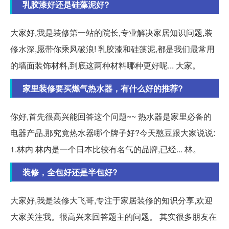
乳胶漆好还是硅藻泥好?
大家好,我是装修第一站的院长,专业解决家居知识问题,装
修水深,愿带你乘风破浪! 乳胶漆和硅藻泥,都是我们最常用
的墙面装饰材料,到底这两种材料哪种更好呢... 大家。
家里装修要买燃气热水器，有什么好的推荐?
你好,首先很高兴能回答这个问题~~ 热水器是家里必备的
电器产品,那究竟热水器哪个牌子好?今天憨豆跟大家说说:
1.林内 林内是一个日本比较有名气的品牌,已经... 林。
装修，全包好还是半包好?
大家好,我是装修大飞哥,专注于家居装修的知识分享,欢迎
大家关注我。很高兴来回答题主的问题。 其实很多朋友在