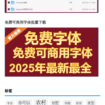
免费可商用字体批量下载
标签
农村
你可以
发型
别墅
功能
卧室
专业