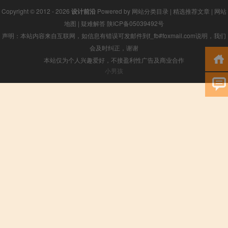
Copyright © 2012 - 2026
设计前沿
Powered by
网站分类目录
|
精选推荐文章
|
网站
地图
|
疑难解答
陕ICP备05039492号
声明：本站内容来自互联网，如信息有错误可发邮件到f_fb#foxmail.com说明，我们
会及时纠正，谢谢
本站仅为个人兴趣爱好，不接盈利性广告及商业合作
小男孩