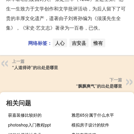
生一生致力于文学创作和文学批评活动，为后人留下了可
贵的丰厚文化遗产，遗著由子刘将孙编为《须溪先生全
集》，《宋史
·艺文志》著录为一百卷，已佚。
网络标签：
人心
吉安县
惟有
上一篇
“人道得诗”的出处是哪里
下一篇
“飘飘爽气”的出处是哪里
相关问题
获嘉装修比较好的
雅思65分属于什么水平
photoshop入门教程ppt
模拟房子设计的软件