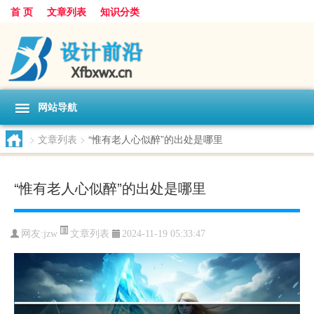
首 页
文章列表
知识分类
网站导航
>
文章列表
>
“惟有老人心似醉”的出处是哪里
“惟有老人心似醉”的出处是哪里
文章列表
网友:
jzw
2024-11-19 05:33:47