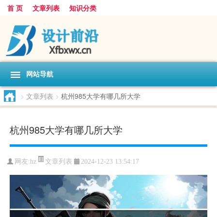
首 页
文章列表
知识分类
网站导航
>
文章列表
>
杭州985大学有哪几所大学
杭州985大学有哪几所大学
文章列表
网友:
hz
2024-12-23 13:54:17