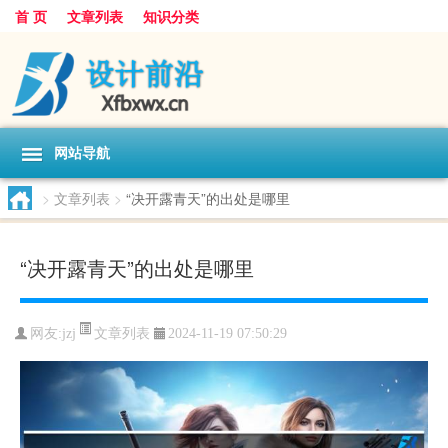
首 页
文章列表
知识分类
网站导航
>
文章列表
>
“决开露青天”的出处是哪里
“决开露青天”的出处是哪里
文章列表
网友:
jzj
2024-11-19 07:50:29