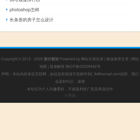
photoshop怎样
长条形的房子怎么设计
Copyright © 2012 - 2026
设计前沿
Powered by
网站分类目录
|
精选推荐文章
|
网站
地图
|
疑难解答
陕ICP备05039492号
声明：本站内容来自互联网，如信息有错误可发邮件到f_fb#foxmail.com说明，我们
会及时纠正，谢谢
本站仅为个人兴趣爱好，不接盈利性广告及商业合作
小男孩