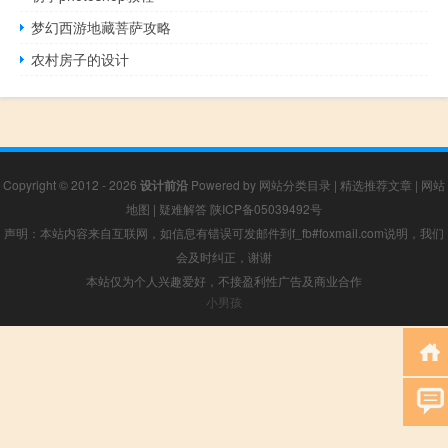
梦幻西游地藏菩萨攻略
农村房子的设计
Copyright © 2012 - 2026
设计前沿
Powered by
网站分类目录
|
精选推荐文章
|
网站
地图
|
疑难解答
陕ICP备05039492号
声明：本站内容来自互联网，如信息有错误可发邮件到f_fb#foxmail.com说明，我们
会及时纠正，谢谢
本站仅为个人兴趣爱好，不接盈利性广告及商业合作
小男孩