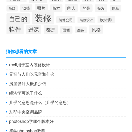
照片
的人
滤镜
版本
的是
短发
网站
游戏
装修
自己的
设计师
装修公司
装修设计
软件
进深
都是
风格
面积
颜色
猜你想看的文章
revit用于室内装修设计
元宵节人们吃元宵和什么
房屋设计大概多少钱
经济学可以干什么
几乎的意思是什么（几乎的意思）
别墅中央空调品牌
photoshop学哪个版本好
初学photoshop教程