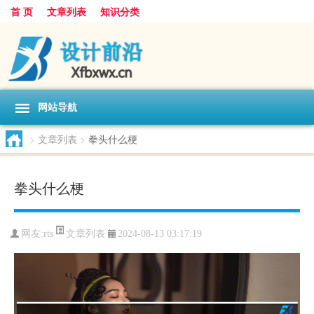
首 页
文章列表
知识分类
网站导航
>
文章列表
>
拳头什么梗
拳头什么梗
文章列表
网友:
rts
2024-08-13 03:17:19