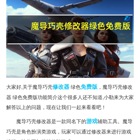
修改器
免费版
大家好,关于魔导巧壳
绿色
，魔导巧壳修改
器 绿色免费版功能简介这个很多人还不知道,小勒来为大家
解答以上的问题，现在让我们一起来看看吧！
游戏
魔导巧壳修改器是一款同名下的
辅助工具。魔导
巧壳是角色扮演类游戏，玩家可以通过修改器来进行游戏