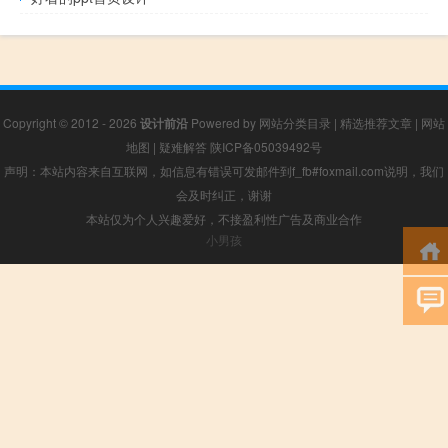
Copyright © 2012 - 2026
设计前沿
Powered by
网站分类目录
|
精选推荐文章
|
网站
地图
|
疑难解答
陕ICP备05039492号
声明：本站内容来自互联网，如信息有错误可发邮件到f_fb#foxmail.com说明，我们
会及时纠正，谢谢
本站仅为个人兴趣爱好，不接盈利性广告及商业合作
小男孩