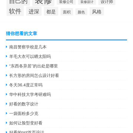
自己的
设计师
装修公司
装修设计
软件
进深
都是
风格
面积
颜色
猜你想看的文章
南昌警察学校是几本
羊毛大衣可以晒太阳吗
“东西各异居”的出处是哪里
长方形的房间怎么设计好看
冬天36.4度正常吗
华中科技大学考研难吗
好看的数字设计
一袋面粉多少克
如何让脸型变好看
好看的ppt首页设计