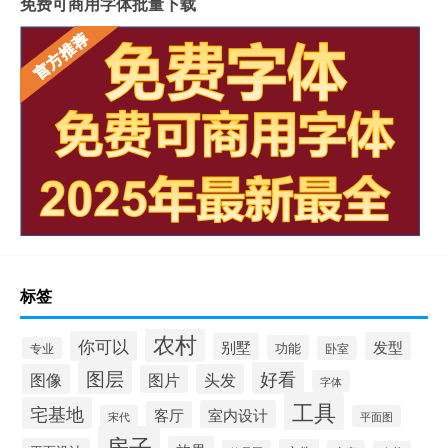
免费可商用字体批量下载
标签
农村
你可以
发型
别墅
功能
卧室
专业
图层
好看
图像
头发
图片
字体
工具
宅基地
室内设计
客厅
宋代
平面图
房子