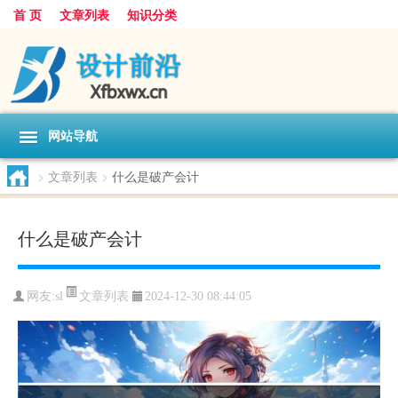
首 页
文章列表
知识分类
网站导航
>
文章列表
>
什么是破产会计
什么是破产会计
文章列表
网友:
sl
2024-12-30 08:44:05