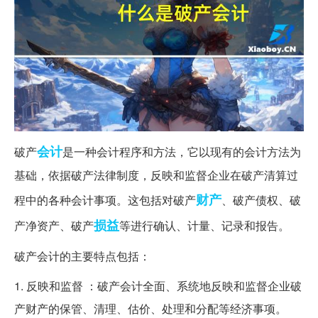
会计
破产
是一种会计程序和方法，它以现有的会计方法为
基础，依据破产法律制度，反映和监督企业在破产清算过
财产
程中的各种会计事项。这包括对破产
、破产债权、破
损益
产净资产、破产
等进行确认、计量、记录和报告。
破产会计的主要特点包括：
1. 反映和监督 ：破产会计全面、系统地反映和监督企业破
产财产的保管、清理、估价、处理和分配等经济事项。