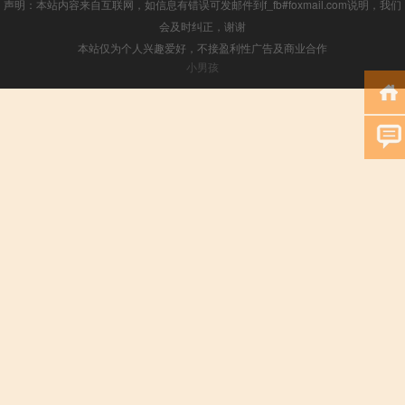
声明：本站内容来自互联网，如信息有错误可发邮件到f_fb#foxmail.com说明，我们
会及时纠正，谢谢
本站仅为个人兴趣爱好，不接盈利性广告及商业合作
小男孩