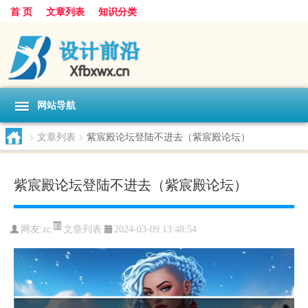
首 页
文章列表
知识分类
网站导航
>
文章列表
>
紫宸殿论坛登陆不进去（紫宸殿论坛）
紫宸殿论坛登陆不进去（紫宸殿论坛）
文章列表
网友:
zc
2024-03-09 13:48:54