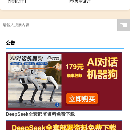
即刻设计】
l型房屋设计
☚
公告
DeepSeek全套部署资料免费下载