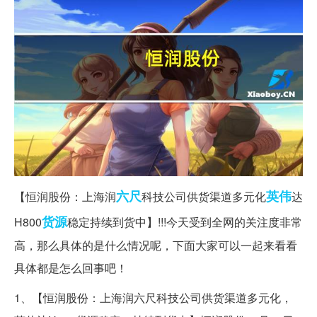
六尺
英伟
【恒润股份：上海润
科技公司供货渠道多元化
达
货源
H800
稳定持续到货中】!!!今天受到全网的关注度非常
高，那么具体的是什么情况呢，下面大家可以一起来看看
具体都是怎么回事吧！
1、【恒润股份：上海润六尺科技公司供货渠道多元化，