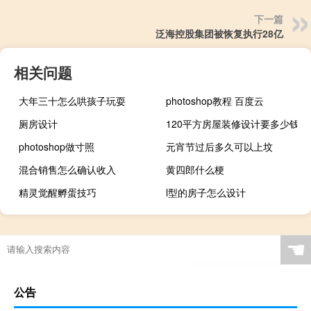
下一篇
泛海控股集团被恢复执行28亿
相关问题
大年三十怎么哄孩子玩耍
photoshop教程 百度云
厕房设计
120平方房屋装修设计要多少钱
photoshop做寸照
元宵节过后多久可以上坟
混合销售怎么确认收入
黄四郎什么梗
精灵觉醒孵蛋技巧
l型的房子怎么设计
☚
公告