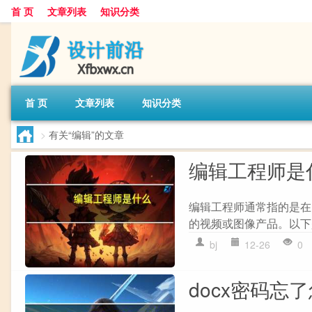
首 页
文章列表
知识分类
首 页
文章列表
知识分类
>
有关“编辑”的文章
编辑工程师是
编辑工程师通常指的是在
的视频或图像产品。以下是
bj
12-26
0
docx密码忘