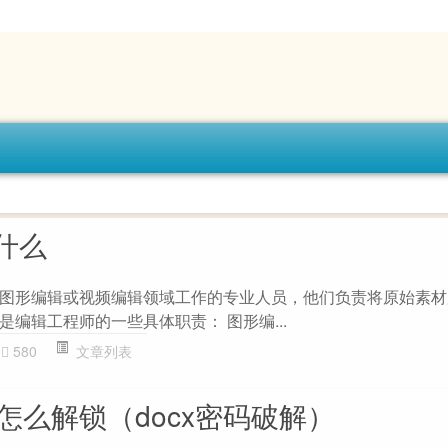
什么
图形编辑或视频编辑领域工作的专业人员，他们负责将原始素材
编辑工程师的一些具体职责： 图形编...
580
文章列表
了怎么解锁（docx密码破解）