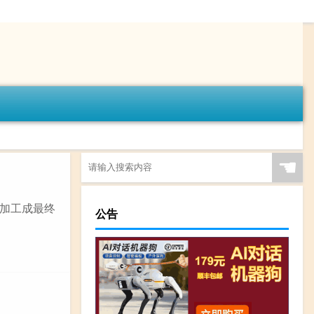
☚
加工成最终
公告