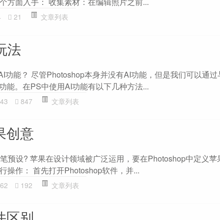
方面入手： 收集素材：在编辑照片之前...
4
21
文章列表
i玩法
用AI功能？ 尽管Photoshop本身并没有AI功能，但是我们可以通过与A
功能。在PS中使用AI功能有以下几种方法...
43
847
文章列表
苹果创意
笔预设? 苹果在设计领域被广泛运用，要在Photoshop中定义
作： 首先打开Photoshop软件，并...
62
192
文章列表
软件区别