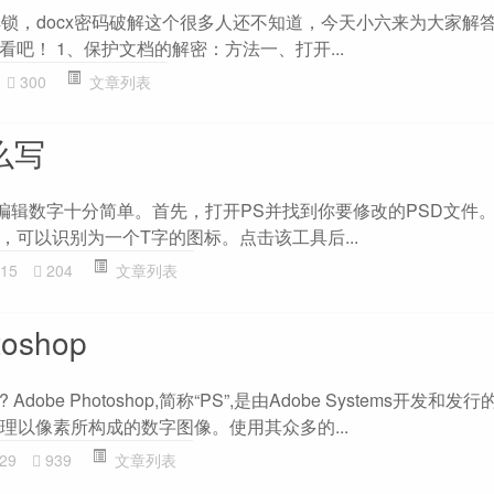
解锁，docx密码破解这个很多人还不知道，今天小六来为大家解
吧！ 1、保护文档的解密：方法一、打开...
300
文章列表
怎么写
中编辑数字十分简单。首先，打开PS并找到你要修改的PSD文件
，可以识别为一个T字的图标。点击该工具后...
15
204
文章列表
oshop
么? Adobe Photoshop,简称“PS”,是由Adobe Systems开发和
主要处理以像素所构成的数字图像。使用其众多的...
29
939
文章列表