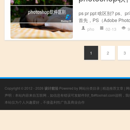
ps pr ppt 啥区别
首先，PS（Adobe Phot
pho
02-13
9
1
2
3
Copyright © 2012 - 2026
设计前沿
Powered by
网站分类目录
|
精选推荐文章
|
网
声明：本站内容来自互联网，如信息有错误可发邮件到f_fb#foxmail.com说明
本站仅为个人兴趣爱好，不接盈利性广告及商业合作