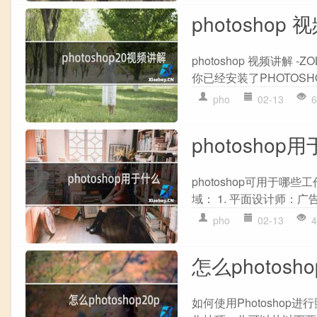
photoshop
photoshop 视频讲解
你已经安装了PHOTOS
pho
02-13
6
photoshop
photoshop可用于哪
域： 1. 平面设计师：
pho
02-13
4
怎么photosho
如何使用Photoshop