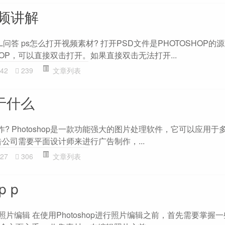
 视频讲解
 -ZOL问答 ps怎么打开视频素材? 打开PSD文件是PHOTOSHOP
HOP，可以直接双击打开。如果直接双击无法打开...
42
239
文章列表
用于什么
些工作? Photoshop是一款功能强大的图片处理软件，它可以应用
广告公司需要平面设计师来进行广告制作，...
27
306
文章列表
p p
进行照片编辑 在使用Photoshop进行照片编辑之前，首先需要掌握