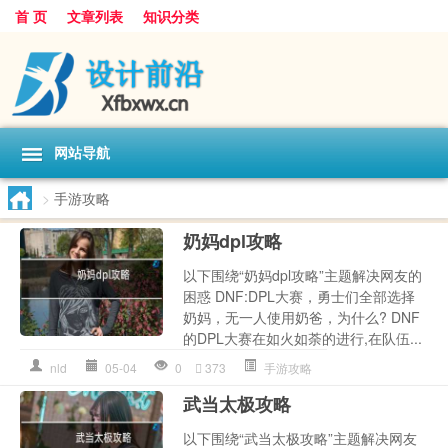
首 页
文章列表
知识分类
网站导航
>
手游攻略
奶妈dpl攻略
以下围绕“奶妈dpl攻略”主题解决网友的
困惑 DNF:DPL大赛，勇士们全部选择
奶妈，无一人使用奶爸，为什么? DNF
的DPL大赛在如火如荼的进行,在队伍...
nld
05-04
0
373
手游攻略
武当太极攻略
以下围绕“武当太极攻略”主题解决网友