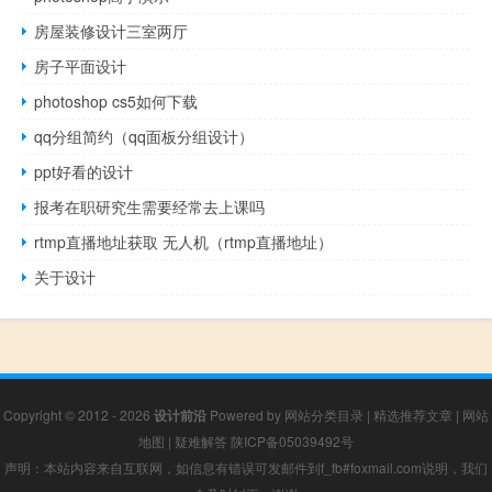
房屋装修设计三室两厅
房子平面设计
photoshop cs5如何下载
qq分组简约（qq面板分组设计）
ppt好看的设计
报考在职研究生需要经常去上课吗
rtmp直播地址获取 无人机（rtmp直播地址）
关于设计
Copyright © 2012 - 2026
设计前沿
Powered by
网站分类目录
|
精选推荐文章
|
网站
地图
|
疑难解答
陕ICP备05039492号
声明：本站内容来自互联网，如信息有错误可发邮件到f_fb#foxmail.com说明，我们