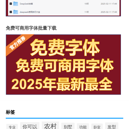
免费可商用字体批量下载
标签
农村
你可以
发型
别墅
功能
卧室
专业