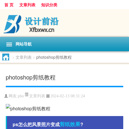
首 页
文章列表
知识分类
网站导航
>
文章列表
>
photoshop剪纸教程
photoshop剪纸教程
文章列表
网友:
pho
2024-02-13 08:31:24
剪纸
效果
ps怎么把风景照片变成
?