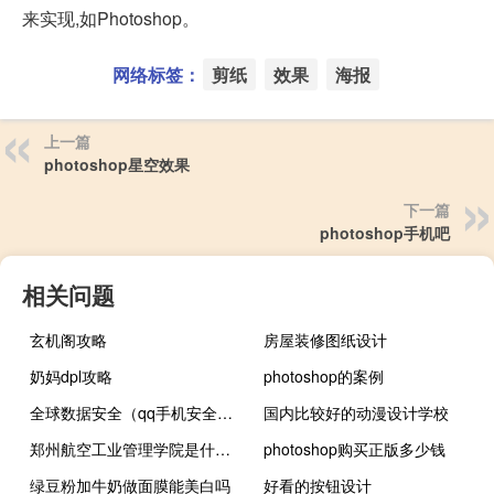
来实现,如Photoshop。
网络标签：
剪纸
效果
海报
上一篇
photoshop星空效果
下一篇
photoshop手机吧
相关问题
玄机阁攻略
房屋装修图纸设计
奶妈dpl攻略
photoshop的案例
全球数据安全（qq手机安全管家）
国内比较好的动漫设计学校
郑州航空工业管理学院是什么学校
photoshop购买正版多少钱
绿豆粉加牛奶做面膜能美白吗
好看的按钮设计