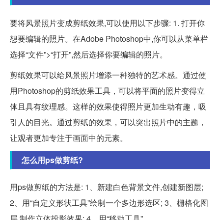
要将风景照片变成剪纸效果,可以使用以下步骤: 1. 打开你
想要编辑的照片。在Adobe Photoshop中,你可以从菜单栏
选择“文件”>“打开”,然后选择你要编辑的照片。
剪纸效果可以给风景照片增添一种独特的艺术感。通过使
用Photoshop的剪纸效果工具，可以将平面的照片变得立
体且具有纹理感。这样的效果使得照片更加生动有趣，吸
引人的目光。通过剪纸的效果，可以突出照片中的主题，
让观者更加专注于画面中的元素。
怎么用ps做剪纸?
用ps做剪纸的方法是: 1、新建白色背景文件,创建新图层;
2、用“自定义形状工具”绘制一个多边形选区; 3、栅格化图
层,制作立体投影效果; 4、用“移动工具”。