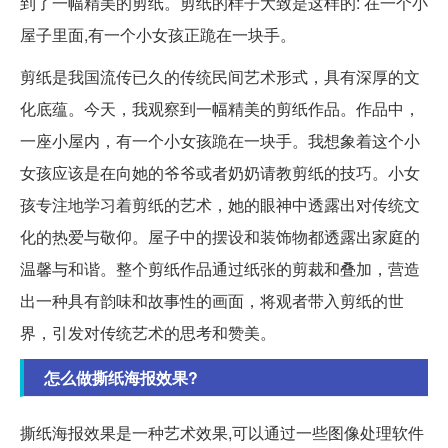
到了一幅精美的剪纸。剪纸的样子大致是这样的: 在一个小
屋子里面,有一个小女孩正跪在一块手。
剪纸是我国流传已久的传统民间艺术形式，具有深厚的文
化底蕴。今天，我观察到一幅精美的剪纸作品。作品中，
一座小屋内，有一个小女孩跪在一块手。我想象着这个小
女孩应该是在向她的爷爷或者奶奶请教剪纸的技巧。小女
孩专注地学习着剪纸的艺术，她的眼神中透露出对传统文
化的热爱与敬仰。屋子中的摆设和装饰物都透露出家庭的
温馨与和谐。整个剪纸作品通过纸张的剪裁和叠加，营造
出一种具有韵味和故事性的画面，将观者带入剪纸的世
界，引发对传统艺术的思考和赞美。
怎么做撕纸海报效果?
撕纸海报效果是一种艺术效果,可以通过一些图像处理软件