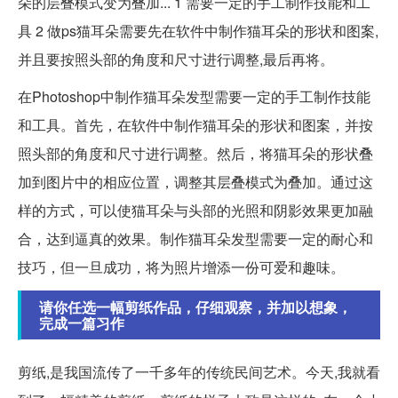
朵的层叠模式变为叠加... 1 需要一定的手工制作技能和工
具 2 做ps猫耳朵需要先在软件中制作猫耳朵的形状和图案,
并且要按照头部的角度和尺寸进行调整,最后再将。
在Photoshop中制作猫耳朵发型需要一定的手工制作技能
和工具。首先，在软件中制作猫耳朵的形状和图案，并按
照头部的角度和尺寸进行调整。然后，将猫耳朵的形状叠
加到图片中的相应位置，调整其层叠模式为叠加。通过这
样的方式，可以使猫耳朵与头部的光照和阴影效果更加融
合，达到逼真的效果。制作猫耳朵发型需要一定的耐心和
技巧，但一旦成功，将为照片增添一份可爱和趣味。
请你任选一幅剪纸作品，仔细观察，并加以想象，
完成一篇习作
剪纸,是我国流传了一千多年的传统民间艺术。今天,我就看