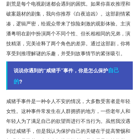
剧荒是每个电视剧迷都会遇到的困扰。如果你喜欢推理和
破案题材的剧集，我向你推荐《白夜追凶》。这部剧情紧
凑，逻辑严密，给观众带来了惊险刺激的观影体验。主演
潘粤明在剧中扮演两个不同个性、但长相相同的兄弟，演
技精湛，完美诠释了两个角色的差异。通过这部剧，你将
享受到推理解谜的乐趣，并受到故事情节的紧张吸引。
自己
说说你遇到的“咸猪手”事件，你是怎么保护
的
?
咸猪手事件是一种令人不安的情况，大多数受害者是年轻
女性。这种事件常发生在人群拥挤的地方，一些老年人和
年轻人为了满足自己的欲望而进行不当行为。虽然我没遇
到过咸猪手，但是我认为保护自己的关键在于提高警惕和