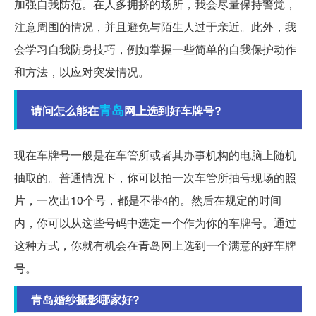
加强自我防范。在人多拥挤的场所，我会尽量保持警觉，
注意周围的情况，并且避免与陌生人过于亲近。此外，我
会学习自我防身技巧，例如掌握一些简单的自我保护动作
和方法，以应对突发情况。
青岛
请问怎么能在
网上选到好车牌号?
现在车牌号一般是在车管所或者其办事机构的电脑上随机
抽取的。普通情况下，你可以拍一次车管所抽号现场的照
片，一次出10个号，都是不带4的。然后在规定的时间
内，你可以从这些号码中选定一个作为你的车牌号。通过
这种方式，你就有机会在青岛网上选到一个满意的好车牌
号。
青岛婚纱摄影哪家好?