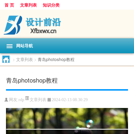
首 页
文章列表
知识分类
网站导航
>
文章列表
>
青岛photoshop教程
青岛photoshop教程
文章列表
网友:
rdp
2024-02-13 08:30:29