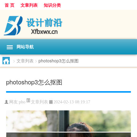
首 页
文章列表
知识分类
网站导航
>
文章列表
>
photoshop3怎么抠图
photoshop3怎么抠图
文章列表
网友:
pho
2024-02-13 08:19:17