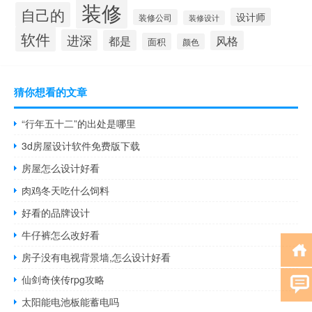
装修
自己的
设计师
装修公司
装修设计
软件
进深
都是
风格
面积
颜色
猜你想看的文章
“行年五十二”的出处是哪里
3d房屋设计软件免费版下载
房屋怎么设计好看
肉鸡冬天吃什么饲料
好看的品牌设计
牛仔裤怎么改好看
房子没有电视背景墙,怎么设计好看
仙剑奇侠传rpg攻略
太阳能电池板能蓄电吗