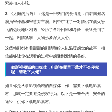
紧凑扣人心弦。
3. 《太阳的后裔》：这是一部热门的爱情剧，由韩国知名
演员宋仲基和宋慧乔主演。剧中讲述了一对情侣在战火纷
飞的边境地区相遇，经历了各种困难和考验，最终走到了
一起。剧情紧凑，人物形象深入人心。
这些韩剧都有着甜甜的剧情和给人以温暖感觉的故事，相
信能够让你在观看的过程中感受到爱情的美好。
做影视领域的自媒体，电影在哪里下载才不会侵权
呢，请教下大佬?
如果你是从事影视领域的自媒体工作，需要下载电影素
材，那就一定要避免侵权行为。以下是一些合法且安全的
途径，供你下载电影素材。
1. Pexels Videos：
https://www.pexels.com/videos/