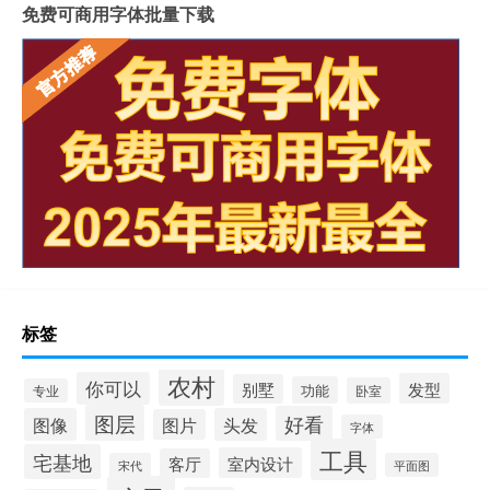
免费可商用字体批量下载
标签
农村
你可以
发型
别墅
功能
卧室
专业
图层
好看
图像
头发
图片
字体
工具
宅基地
室内设计
客厅
宋代
平面图