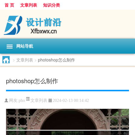
首 页
文章列表
知识分类
网站导航
>
文章列表
>
photoshop怎么制作
photoshop怎么制作
文章列表
网友:
pho
2024-02-13 00:14:42