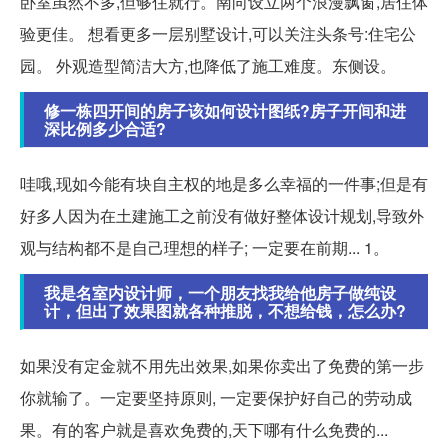
卧室虽然不多,但够住就行。南向设立两个浪漫飘窗,居住体
验更佳。 想看更多一层别墅设计,可以关注头条号:住宅公
园。 外观造型简洁大方,也降低了施工难度。东侧设。
修一栋四开间的房子该如何设计图纸?房子开间和进
深比例多少合适?
哇哦,现如今能有块自主权的地是多么幸福的一件事;但是有
好多人因为在土建施工之前没有做好整体设计规划,导致外
观与结构都不是自己理想的样子; 一定要在前期... 1。
我是名室内设计师，一个朋友找我给他房子做纯设
计，但出了效果图就各种推脱，不想给钱，怎么办?
如果没有定金就不用先出效果,如果你卖出了免费的第一步
你就输了。一定要坚持原则, 一定要保护好自己的劳动成
果。有的客户就是喜欢免费的,天下哪有什么免费的...