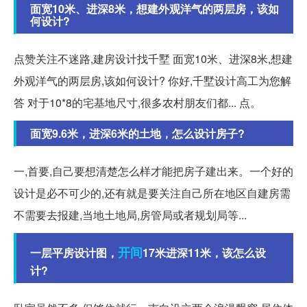
面宽10米、进深8米，想建外观洋气的两层房，该如
何设计?
点赞关注不迷路,建房设计找千墅 面宽10米、进深8米,想建
外观洋气的两层房,该如何设计? 你好,千墅设计高工为您解
答 对于10*8的宅基地尺寸,很多农村朋友们都... 点。
面宽9.6米，进深6米的土地，怎么设计房子?
一,首要,自己要想清楚怎么样才能把房子建出来。一个好的
设计是必不可少的,还有就是要关注自己所在地区自建房需
不需要去报建,当地土地局,房管局或者规划局等...
开间
一层平房设计图，
17米进深11米，该怎么设
计?