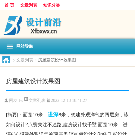
首 页
文章列表
知识分类
网站导航
>
文章列表
>
房屋建筑设计效果图
房屋建筑设计效果图
文章列表
网友:
fw
2022-12-18 18:41:27
进深
[摘要]：面宽10米、
8米，想建外观洋气的两层房，该
如何设计?点赞关注不迷路,建房设计找千墅 面宽10米、进
深8米,想建外观洋气的两层房,该如何设计? 你好,千墅设计