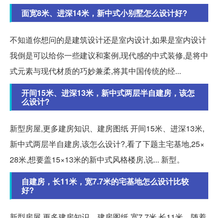
面宽8米、进深14米，新中式小别墅怎么设计好?
不知道你想问的是建筑设计还是室内设计,如果是室内设计
我倒是可以给你一些建议和案例,现代感的中式装修,是将中
式元素与现代材质的巧妙兼柔,将其中国传统的经...
开间15米、进深13米，新中式两层半自建房，该怎
么设计?
新型房屋,更多建房知识、建房图纸 开间15米、进深13米,
新中式两层半自建房,该怎么设计?,看了下题主宅基地,25×
28米,想要盖15×13米的新中式风格楼房,说... 新型。
自建房，长11米，宽7.7米的宅基地怎么设计比较
好?
新型房屋,更多建房知识、建房图纸 宽7.7米,长11米。随着