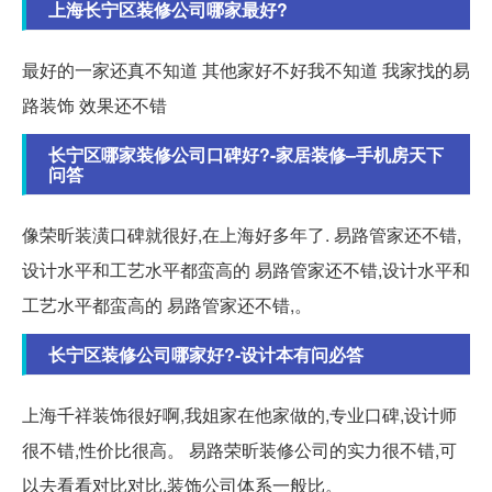
上海长宁区装修公司哪家最好?
最好的一家还真不知道 其他家好不好我不知道 我家找的易
路装饰 效果还不错
长宁区哪家装修公司口碑好?-家居装修–手机房天下
问答
像荣昕装潢口碑就很好,在上海好多年了. 易路管家还不错,
设计水平和工艺水平都蛮高的 易路管家还不错,设计水平和
工艺水平都蛮高的 易路管家还不错,。
长宁区装修公司哪家好?-设计本有问必答
上海千祥装饰很好啊,我姐家在他家做的,专业口碑,设计师
很不错,性价比很高。 易路荣昕装修公司的实力很不错,可
以去看看对比对比,装饰公司体系一般比。