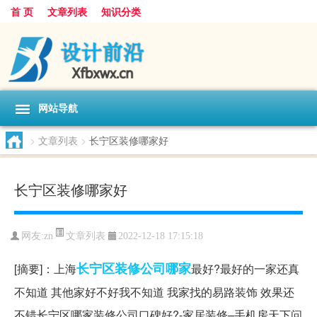
首 页
文章列表
知识分类
网站导航
>
文章列表
>
长宁区装修哪家好
长宁区装修哪家好
文章列表
网友:
zn
2022-12-18 17:15:18
长宁区
装修公司
哪家
[摘要]：上海
最好?最好的一家还真
不知道 其他家好不好我不知道 我家找的易路装饰 效果还
不错长宁区哪家装修公司口碑好?-家居装修–手机房天下问