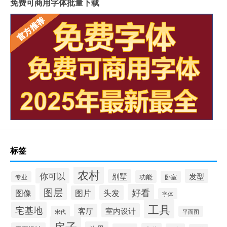
免费可商用字体批量下载
标签
农村
你可以
发型
别墅
功能
卧室
专业
图层
好看
图像
头发
图片
字体
工具
宅基地
室内设计
客厅
宋代
平面图
房子