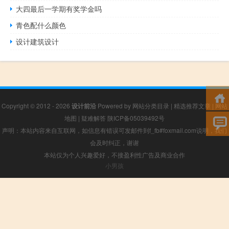
大四最后一学期有奖学金吗
青色配什么颜色
设计建筑设计
Copyright © 2012 - 2026
设计前沿
Powered by
网站分类目录
|
精选推荐文章
|
网站
地图
|
疑难解答
陕ICP备05039492号
声明：本站内容来自互联网，如信息有错误可发邮件到f_fb#foxmail.com说明，我们
会及时纠正，谢谢
本站仅为个人兴趣爱好，不接盈利性广告及商业合作
小男孩