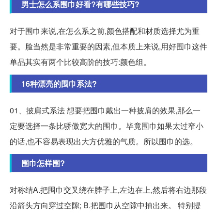
男士怎么系围巾好看?有哪些技巧?
对于围巾来说,在怎么系之前,颜色搭配和材质选择尤为重
要。脸当然是非常重要的因素,但本质上来说,用好围巾这件
单品其实有两个比较高阶的技巧:颜色组。
16种漂亮的围巾系法?
01、披肩式系法 想要把围巾戴出一种披肩的效果,那么一
定要选择一条比骄傲宽大的围巾。毕竟围巾如果太过窄小
的话,也不容易表现出大方优雅的气质。所以围巾的选。
围巾怎样围?
对称结A.把围巾交叉绕在脖子上,左边在上,然后将右边那段
沿箭头方向穿过空隙; B.把围巾从空隙中抽出来。 特别提