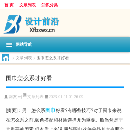
首 页
文章列表
知识分类
网站导航
>
文章列表
>
围巾怎么系才好看
围巾怎么系才好看
文章列表
网友:
wj
2023-01-11 01:26:09
围巾
[摘要]：男士怎么系
好看?有哪些技巧?对于围巾来说,
在怎么系之前,颜色搭配和材质选择尤为重要。脸当然是非
常重要的因素,但本质上来说,用好围巾这件单品其实有两个