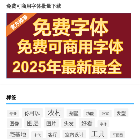
免费可商用字体批量下载
标签
农村
你可以
发型
别墅
功能
卧室
专业
图层
好看
图像
头发
图片
字体
工具
宅基地
室内设计
客厅
宋代
平面图