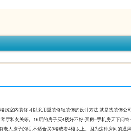
层楼房室内装修可以采用重装修轻装饰的设计方法,就是找装饰公
客厅和玄关等。16层的房子买4楼好不好-买房–手机房天下问答
有老人孩子的话,不适合买3楼或者4楼以上。因为这种房间的通