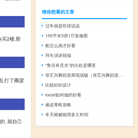
猜你想看的文章
过年就是吃得说说
100平米3房1厅装修图
买2楼,那
船怎么画才好看
拜年演讲祝福
“鲁仅有灵光”的出处是哪里
张艺兴舞蹈老师现场版（张艺兴舞蹈老师）
,打了圈梁
比较好的设计
excel如何做的好看
顽皮青蛙攻略
冬天棉被能用多久时间
的 .就自己