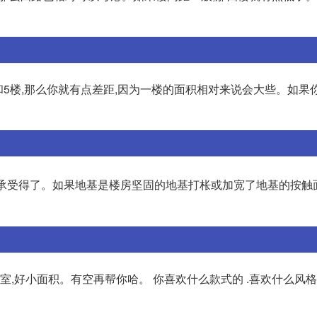
5楼,那么你就有点差距,因为一楼的面积相对来说会大些。如果你
承受得了。如果地基是楼房坚固的地基打枨或加宽了地基的按触面
室,好小面积。有空再帮你哈。 你喜欢什么款式的 .喜欢什么风格