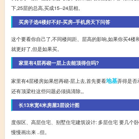
下,25层的总高,买成15--24层相。
买房子选4楼好不好-买房–手机房天下问答
这个要看你自己了,不同楼间距、层高的影响,如果你买4楼和
就更好了,但是如果买。
家里有4层再砌一层上去能顶得住吗?
地基
家里有4层楼房如果想再砌-层上去,首先要看
弄得是否
还有顶梁柱这些问题必须搞清除,。
长13米宽4米房屋3层设计图
度假区、高层住宅、别墅住宅建筑设计: 多层住宅 要几个卧
慢慢画出来 ..但。