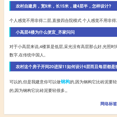
农村自建房，宽9米，长15米，建4层半，怎样设计?
个人感觉不用非得二层,直接四合院模式 个人感觉不用非得
小高层4楼为什么便宜_齐家问问
对于小高层来说,4楼算是低层,采光没有高层那么好,光照时
数字,在传统中国人。
农村这个房子开间20进深11如何设计4层而且每层都是
钢构
可以的,但是我建意你可以做
的,因为钢构它比砖泥要轻
的,因为钢构它比砖泥要轻很多,。
网络标签