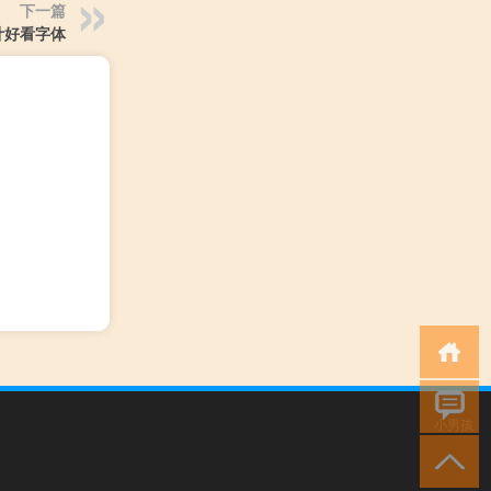
下一篇
计好看字体
小男孩