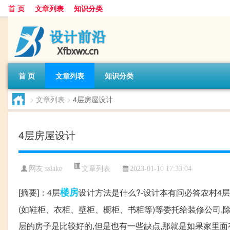
首 页
文章列表
知识分类
首 页
文章列表
知识分类
>
文章列表
>
4层房屋设计
4层房屋设计
文章列表
网友:
sslake
2023-01-10 17:33:04
楼房
[摘要]：4层
设计方法是什么?-设计本有问必答农村4
(如鞋柜、衣柜、壁柜、橱柜、书柜等)等委托给装修公司,除
层的房子是比较好的,但是也有一些缺点,那就是如果家里面