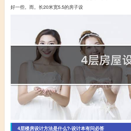
好一些。而。长20米宽5.5的房子设
4层楼房设计方法是什么?-设计本有问必答