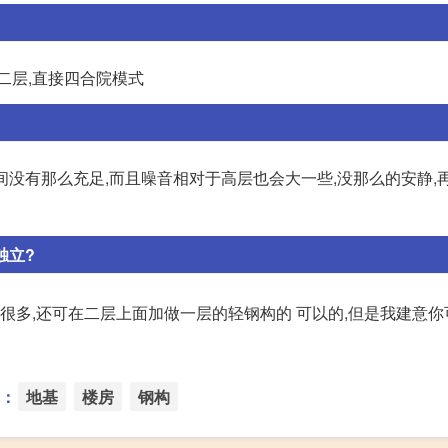
二层,直接四合院模式
间没有那么充足,而且噪音相对于高层也会大一些,没那么的安静,
独立?
很多,还可在二层上面加做一层的轻钢构的 可以的,但是我建意
：
地基
楼房
钢构