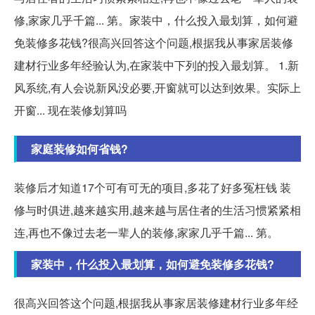
修,家家几乎千篇... 第。家装中，什么投入最划算，如何避
免装修多花钱?很高兴回答这个问题,根据我从事家居装修
建材行业多年经验认为,在家装中下列的投入最划算。 1.新
风系统,有人会说新风没必要,开窗就可以达到效果。实际上
开窗... 现在装修划算吗
家庭装修如何省钱?
装修后才知道17个可有可无的项目,多花了好多冤枉钱 装
修与时俱进,越来越实用,越来越与居住者的生活习惯紧紧相
连,再也不像过去老一辈人的装修,家家几乎千篇... 第。
家装中，什么投入最划算，如何避免装修多花钱?
很高兴回答这个问题,根据我从事家居装修建材行业多年经