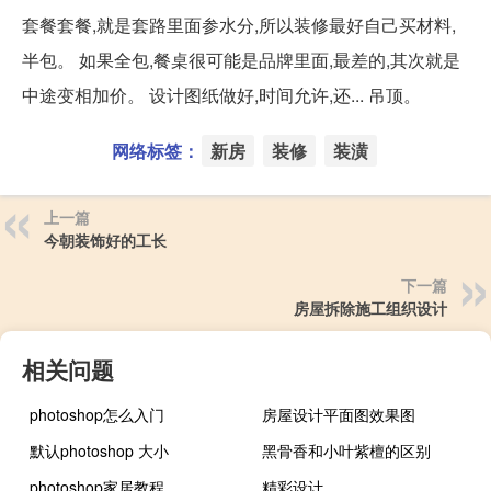
套餐套餐,就是套路里面参水分,所以装修最好自己买材料,
半包。 如果全包,餐桌很可能是品牌里面,最差的,其次就是
中途变相加价。 设计图纸做好,时间允许,还... 吊顶。
网络标签：
新房
装修
装潢
上一篇
今朝装饰好的工长
下一篇
房屋拆除施工组织设计
相关问题
photoshop怎么入门
房屋设计平面图效果图
默认photoshop 大小
黑骨香和小叶紫檀的区别
photoshop家居教程
精彩设计