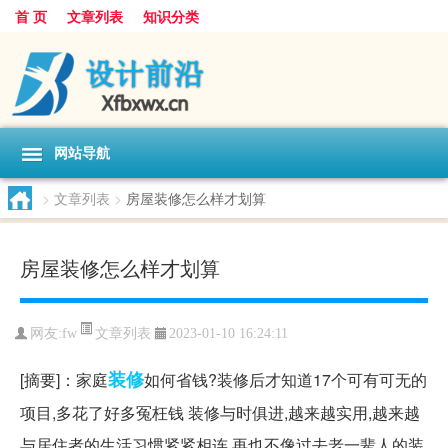
首 页
文章列表
知识分类
网站导航
>
文章列表
>
房屋装修怎么样才划算
房屋装修怎么样才划算
文章列表
网友:
fw
2023-01-10 16:24:11
装修
[摘要]：家庭
如何省钱?装修后才知道17个可有可无的
项目,多花了好多冤枉钱 装修与时俱进,越来越实用,越来越
与居住者的生活习惯紧紧相连,再也不像过去老一辈人的装