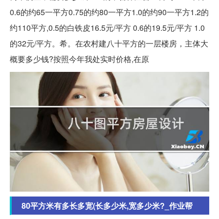
0.6的约65一平方0.75的约80一平方1.0的约90一平方1.2的
约110平方,0.5的白铁皮16.5元/平方 0.6的19.5元/平方 1.0
的32元/平方。希。在农村建八十平方的一层楼房，主体大
概要多少钱?按照今年我处实时价格,在原
80平方米有多长多宽(长多少米,宽多少米?_作业帮