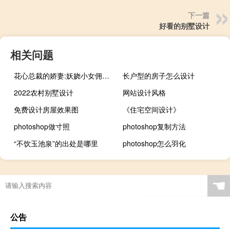
下一篇
好看的别墅设计
相关问题
花心总裁的娇妻:妖娆小女佣简介小说（花心总裁的娇妻：妖娆小女佣简介）
长户型的房子怎么设计
2022农村别墅设计
网站设计风格
免费设计房屋效果图
《住宅空间设计》
photoshop做寸照
photoshop复制方法
“不饮玉池泉”的出处是哪里
photoshop怎么羽化
☚
公告