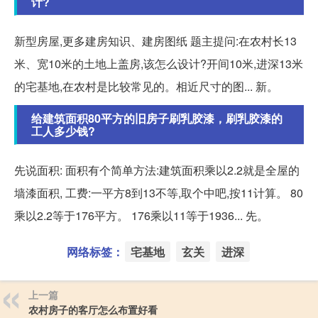
计?
新型房屋,更多建房知识、建房图纸 题主提问:在农村长13
米、宽10米的土地上盖房,该怎么设计?开间10米,进深13米
的宅基地,在农村是比较常见的。相近尺寸的图... 新。
给建筑面积80平方的旧房子刷乳胶漆，刷乳胶漆的
工人多少钱?
先说面积: 面积有个简单方法:建筑面积乘以2.2就是全屋的
墙漆面积, 工费:一平方8到13不等,取个中吧,按11计算。 80
乘以2.2等于176平方。 176乘以11等于1936... 先。
网络标签：
宅基地
玄关
进深
上一篇
农村房子的客厅怎么布置好看