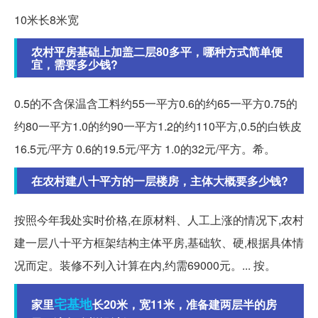
10米长8米宽
农村平房基础上加盖二层80多平，哪种方式简单便
宜，需要多少钱?
0.5的不含保温含工料约55一平方0.6的约65一平方0.75的
约80一平方1.0的约90一平方1.2的约110平方,0.5的白铁皮
16.5元/平方 0.6的19.5元/平方 1.0的32元/平方。希。
在农村建八十平方的一层楼房，主体大概要多少钱?
按照今年我处实时价格,在原材料、人工上涨的情况下,农村
建一层八十平方框架结构主体平房,基础软、硬,根据具体情
况而定。装修不列入计算在内,约需69000元。... 按。
宅基地
家里
长20米，宽11米，准备建两层半的房