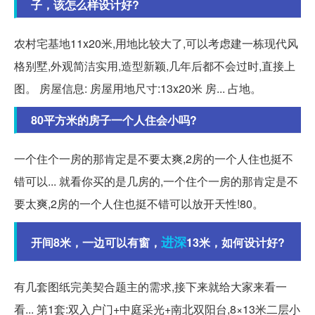
子，该怎么样设计好?
农村宅基地11x20米,用地比较大了,可以考虑建一栋现代风
格别墅,外观简洁实用,造型新颖,几年后都不会过时,直接上
图。 房屋信息: 房屋用地尺寸:13x20米 房... 占地。
80平方米的房子一个人住会小吗?
一个住个一房的那肯定是不要太爽,2房的一个人住也挺不
错可以... 就看你买的是几房的,一个住个一房的那肯定是不
要太爽,2房的一个人住也挺不错可以放开天性!80。
进深
开间8米，一边可以有窗，
13米，如何设计好?
有几套图纸完美契合题主的需求,接下来就给大家来看一
看... 第1套:双入户门+中庭采光+南北双阳台,8×13米二层小