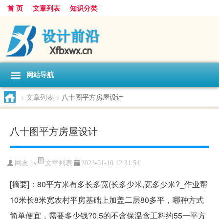
首 页
文章列表
知识分类
网站导航
>
文章列表
>
八十图平方房屋设计
八十图平方房屋设计
文章列表
网友:
bs
2023-01-10 12:31:54
[摘要]：80平方米有多长多宽(长多少米,宽多少米?_作业帮
10米长8米宽农村平房基础上加盖二层80多平，哪种方式
简单便宜，需要多少钱?0.5的不含保温含工料约55一平方