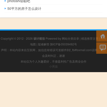
photoshop贴吧
50平方的房子怎么设计
Copyright © 2012 - 2026
设计前沿
Powered by
网站分类目录
|
精选推荐文章
|
网站
地图
|
疑难解答
陕ICP备05039492号
声明：本站内容来自互联网，如信息有错误可发邮件到f_fb#foxmail.com说明，我们
会及时纠正，谢谢
本站仅为个人兴趣爱好，不接盈利性广告及商业合作
小男孩