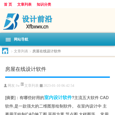
首 页
文章列表
知识分类
网站导航
>
文章列表
>
房屋在线设计软件
房屋在线设计软件
文章列表
网友:
fw
2023-01-10 06:42:54
室内设计
软件
[摘要]：有哪些好用的
?主流五大软件 CAD
软件,是一款强大的二维图形绘制软件。 在室内设计中 主
要用于绘制CAD施工图,平面方案,节点图,大样图等。 常用